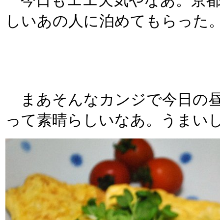
今日もエエ天気やなあ。京都
しいあの人に泊めてもらった
まあそんなカンジで今日の昼
って素晴らしいなあ。うまい