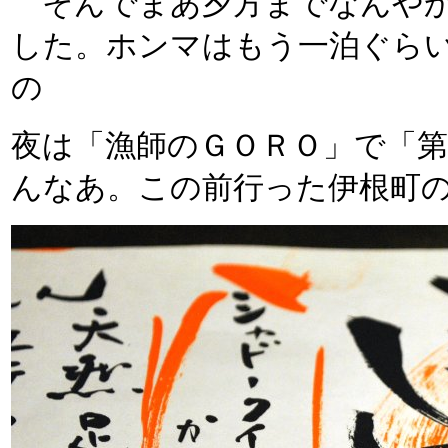
そんでまあ夕方までなんやか
した。ホンマはもう一泊ぐら
の
夜は「漁師のＧＯＲＯ」で「
んなあ。この前行った伊根町