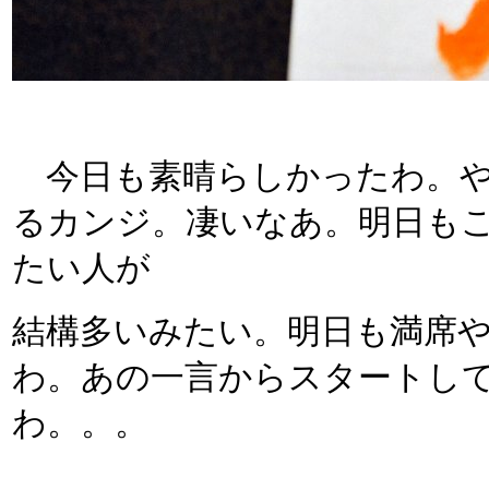
今日も素晴らしかったわ。や
るカンジ。凄いなあ。明日も
たい人が
結構多いみたい。明日も満席
わ。あの一言からスタートし
わ。。。