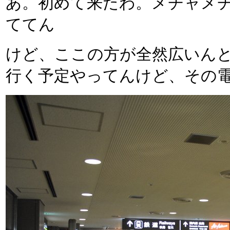
あ。初めて来たわ。メチャメ
ててん
けど、ここの方が全然広いん
行く予定やってんけど、その