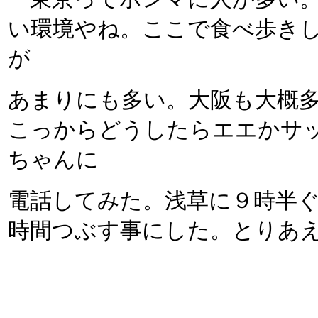
い環境やね。ここで食べ歩き
が
あまりにも多い。大阪も大概
こっからどうしたらエエかサ
ちゃんに
電話してみた。浅草に９時半
時間つぶす事にした。とりあ