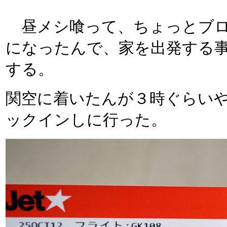
昼メシ喰って、ちょっとブロ
になったんで、家を出発する
する。
関空に着いたんが３時ぐらい
ックインしに行った。