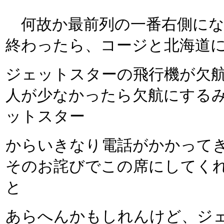
何故か最前列の一番右側にな
終わったら、コージと北海道
ジェットスターの飛行機が欠
人が少なかったら欠航にする
ットスター
からいきなり電話がかかって
そのお詫びでこの席にしてく
と
あらへんかもしれんけど、ジ