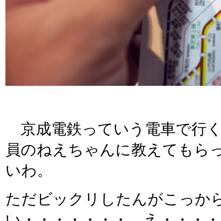
京成電鉄っていう電車で行く
員のねえちゃんに教えてもら
いわ。
ただビックリしたんがこっか
い・・・・・・・。え・・・