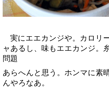
実にエエカンジや。カロリー
ャあるし、味もエエカンジ。
問題
あらへんと思う。ホンマに素
んやろなあ。