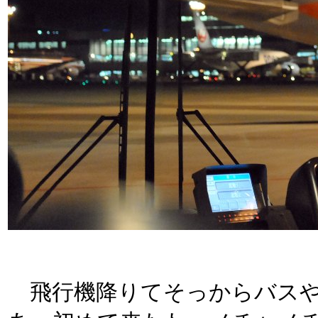
飛行機降りてそっからバスや