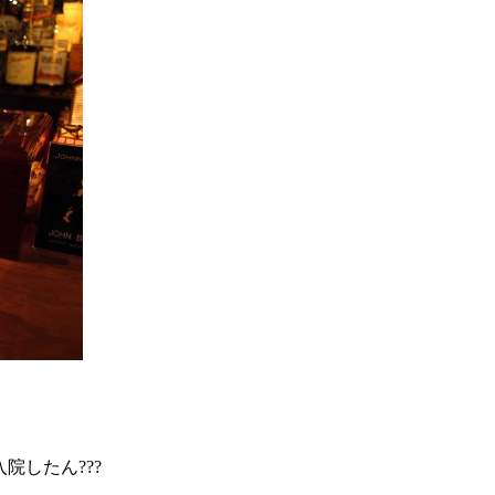
院したん???