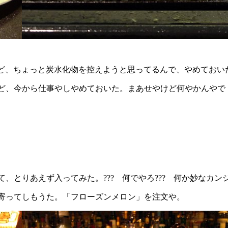
けど、ちょっと炭水化物を控えようと思ってるんで、やめておい
ど、今から仕事やしやめておいた。まあせやけど何やかんやで
とりあえず入ってみた。??? 何でやろ??? 何か妙なカン
寄ってしもうた。「フローズンメロン」を注文や。