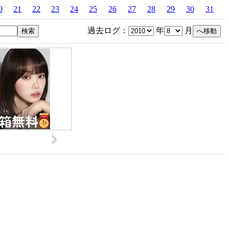
0
21
22
23
24
25
26
27
28
29
30
31
過去ログ：
年
月