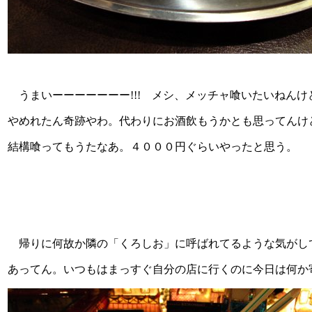
うまいーーーーーーー!!! メシ、メッチャ喰いたいねん
やめれたん奇跡やわ。代わりにお酒飲もうかとも思ってんけ
結構喰ってもうたなあ。４０００円ぐらいやったと思う。
帰りに何故か隣の「くろしお」に呼ばれてるような気がして、
あってん。いつもはまっすぐ自分の店に行くのに今日は何か