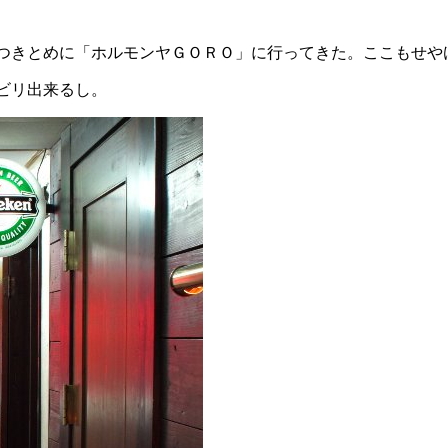
つきとめに「ホルモンヤＧＯＲＯ」に行ってきた。ここもせや
ビリ出来るし。