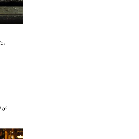
た。
ジが