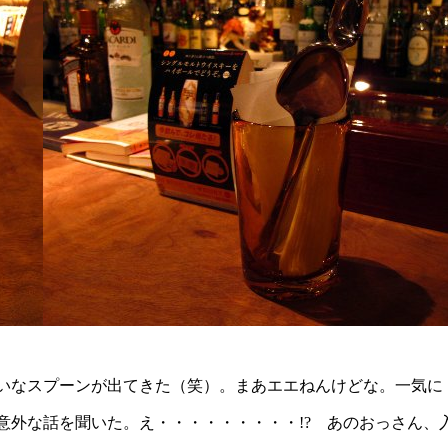
いなスプーンが出てきた（笑）。まあエエねんけどな。一気に
外な話を聞いた。え・・・・・・・・・!? あのおっさん、入