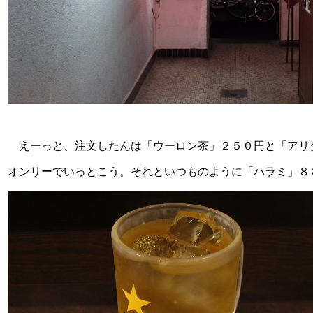
えーっと、注文したんは「ウーロン茶」２５０円と「アリ
オンリーでいっとこう。それといつものように「ハラミ」８