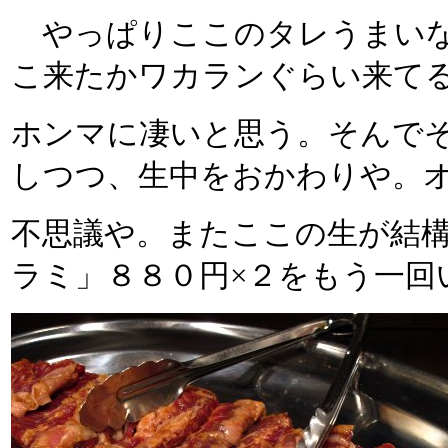
やっぱりここのタレうまいな
こ来たかワカランぐらい来て
ホンマに凄いと思う。そんで
しつつ、生中をおかわりや。
不思議や。またここの生が結
ラミ」８８０円×２をもう一回