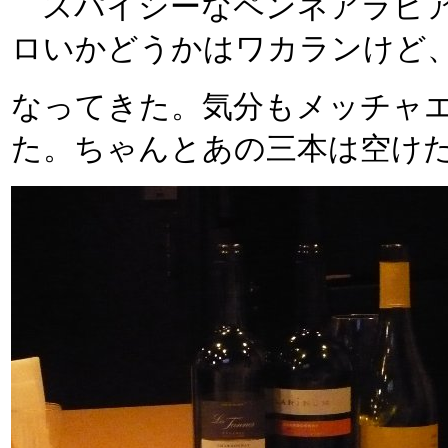
スパイシーなペンネアラビア
ロいかどうかはワカランけど
なってきた。気分もメッチャ
た。ちゃんとあの三本は空け