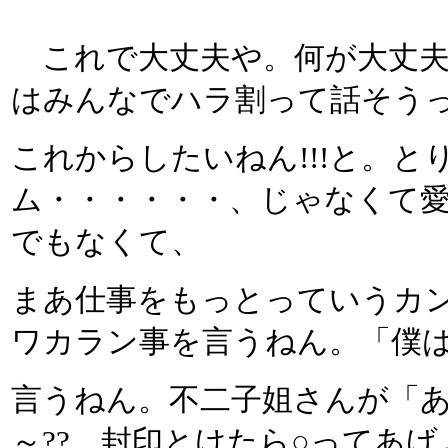
これで大丈夫や。何が大丈夫
はみんなでハラ割って話そう
これからしたいねん!!!と。
ム・・・・・・、じゃなくて
でもなくて、
まあ仕事をもっとっていうカ
ワカラン事を言うねん。「僕
言うねん。不二子姐さんが「あ
～?? 封印とけたら○ってあ