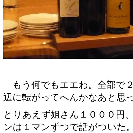
もう何でもエエわ。全部で２
辺に転がってへんかなあと思
とりあえず姐さん１０００円
ンは１マンずつで話がついた