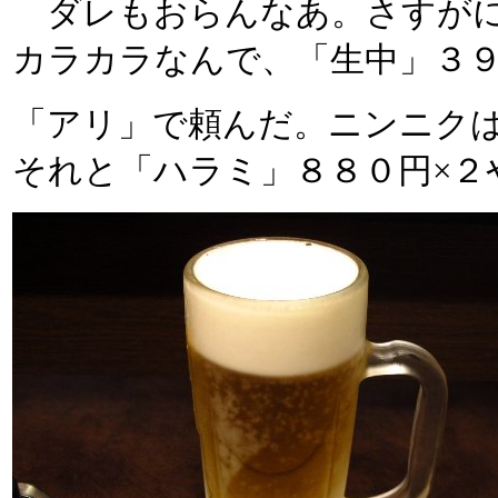
ダレもおらんなあ。さすがに
カラカラなんで、「生中」３
「アリ」で頼んだ。ニンニク
それと「ハラミ」８８０円×２