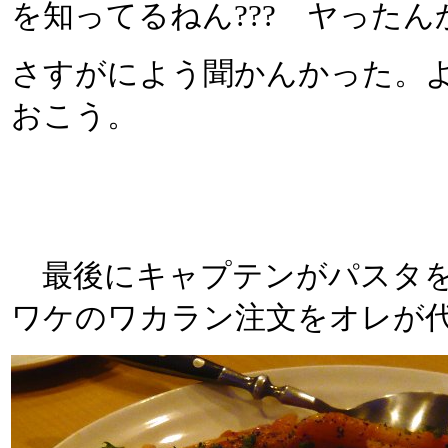
を知ってるねん??? ヤったん
さすがによう聞かんかった。
おこう。
最後にキャプテンがパスタを
ワケのワカラン注文をオレが