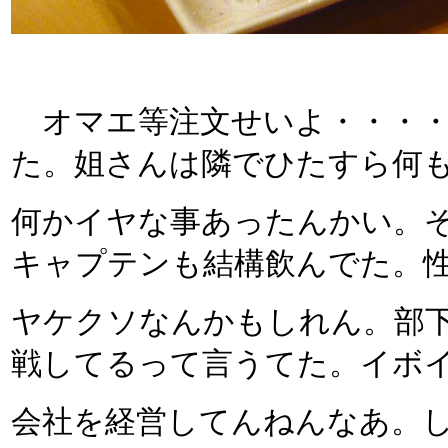
オマエ等注文せいよ・・・・
た。姐さんは隣でひたすら何
何かイヤな事あったんかい。
キャプテンも結構飲んでた。
ヤケクソなんかもしれん。部
戦してるって言うてた。イボ
会社を経営してんねんなあ。