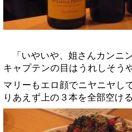
「いやいや、姐さんカンニン
キャプテンの目はうれしそう
マリーもエロ顔でニヤニヤし
りあえず上の３本を全部空け