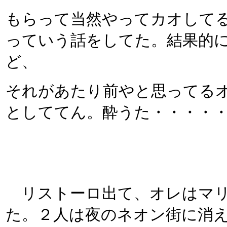
もらって当然やってカオして
っていう話をしてた。結果的
ど、
それがあたり前やと思ってる
としててん。酔うた・・・・
リストーロ出て、オレはマリ
た。２人は夜のネオン街に消