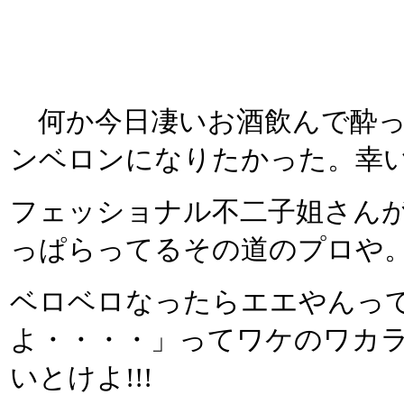
何か今日凄いお酒飲んで酔っ
ンベロンになりたかった。幸
フェッショナル不二子姐さん
っぱらってるその道のプロや
ベロベロなったらエエやんっ
よ・・・・」ってワケのワカ
いとけよ!!!