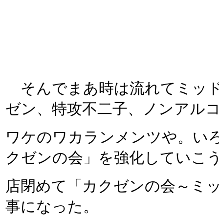
そんでまあ時は流れてミッド
ゼン、特攻不二子、ノンアル
ワケのワカランメンツや。い
クゼンの会」を強化していこ
店閉めて「カクゼンの会～ミ
事になった。