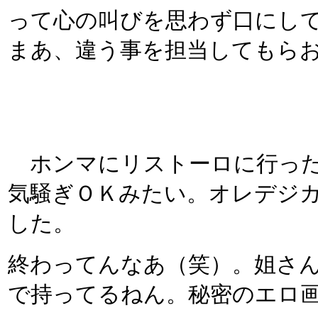
って心の叫びを思わず口にし
まあ、違う事を担当してもら
ホンマにリストーロに行った
気騒ぎＯＫみたい。オレデジ
した。
終わってんなあ（笑）。姐さ
で持ってるねん。秘密のエロ