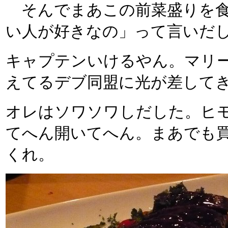
そんでまあこの前菜盛りを食
い人が好きなの」って言いだし
キャプテンいけるやん。マリ
えてるデブ同盟に光が差して
オレはソワソワしだした。ヒ
てへん開いてへん。まあでも
くれ。