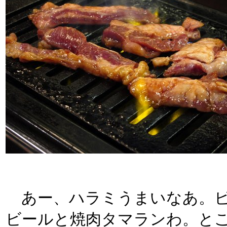
あー、ハラミうまいなあ。ビ
ビールと焼肉タマランわ。と