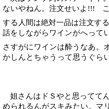
ないやねん。注文せいよ!!!
する人間は絶対一品は注文す
話をしながらワインがへって
さすがにワインは酔うなあ。
かしんとちゃうって思うぐら
姐さんはドＳやと思っててん
められるんがスキみたい。マ