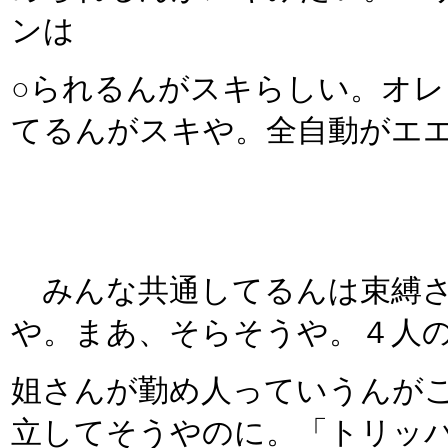
ンは
○られるんがスキらしい。オ
てるんがスキや。全自動がエ
みんな共通してるんは束縛さ
や。まあ、そらそうや。４人
姐さんが勤め人っていうんが
立してそうやのに。「トリッ