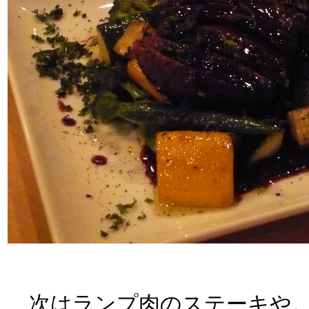
次はランプ肉のステーキや。