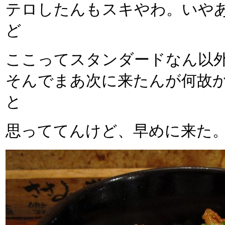
テロしたんもスキやわ。いや
ど
ここってスタンダードなん以
そんでまあ次に来たんが何故
と
思っててんけど、早めに来た