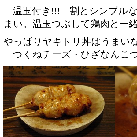
温玉付き!!! 割とシンプル
まい。温玉つぶして鶏肉と一
やっぱりヤキトリ丼はうまいな
「つくねチーズ・ひざなんこ