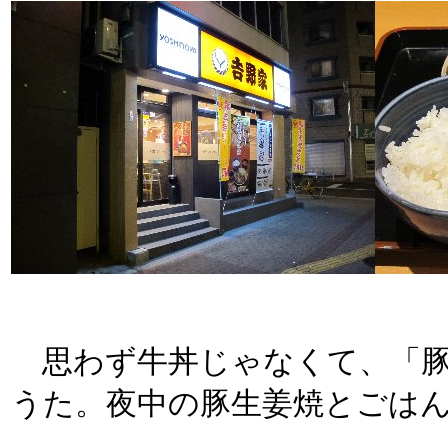
思わず牛丼じゃなくて、「豚
うた。夜中の豚生姜焼とごは