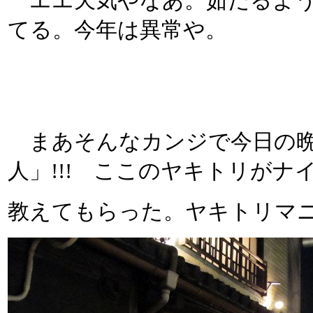
エエ天気やなあ。茹だるよう
てる。今年は異常や。
まあそんなカンジで今日の晩
人」!!! ここのヤキトリが
教えてもらった。ヤキトリマ