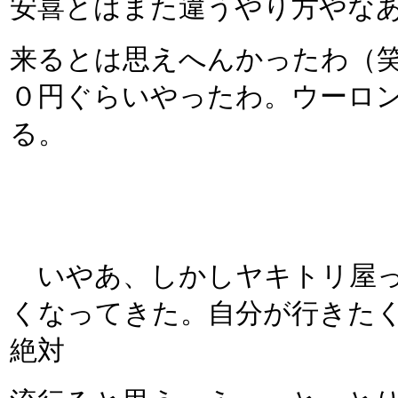
安喜とはまた違うやり方やな
来るとは思えへんかったわ（
０円ぐらいやったわ。ウーロ
る。
いやあ、しかしヤキトリ屋っ
くなってきた。自分が行きた
絶対