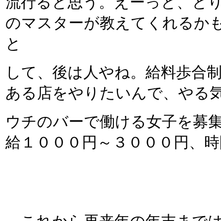
流行ると思う。えーっと、と
のマスターが教えてくれるか
と
して、後は人やね。給料歩合
ある店をやりたいんで、やる
ウチのバーで働ける女子を募
給１０００円～３０００円、時