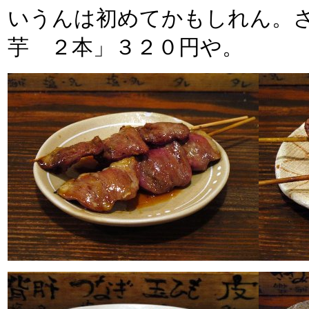
いうんは初めてかもしれん。
芋 ２本」３２０円や。