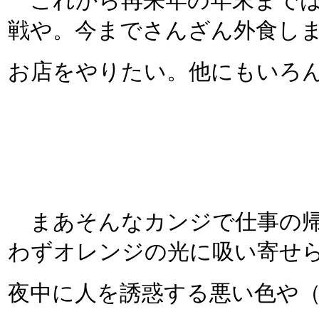
これから再来年の年末までは
戦や。今までさんざん外食し
お店をやりたい。他にもいろ
まあそんなカンジで仕事の帰
わずオレンジの光に吸い寄せ
夜中に人を誘惑する悪い色や（笑