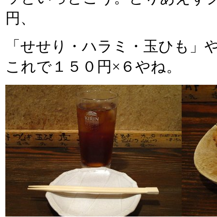
円、
「せせり・ハラミ・玉ひも」
これで１５０円×６やね。