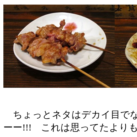
ちょっとネタはデカイ目でな
ーー!!! これは思ってたより