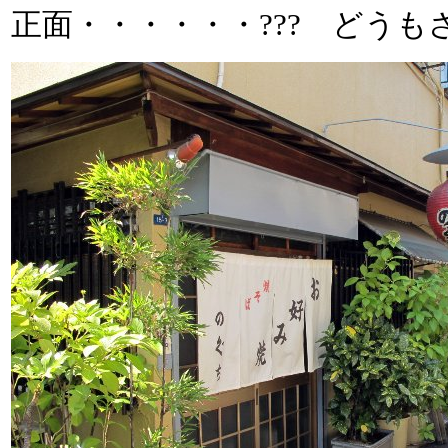
正面・・・・・・??? どう