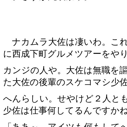
ナカムラ大佐は凄いわ。これ
に西成下町グルメツアーをや
カンジの人や。大佐は無職を
た大佐の後輩のスケコマシ少
へんらしい。せやけど２人と
少佐は仕事何してるんですかね