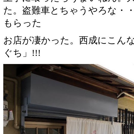
た。盗難車とちゃうやろな・
もらった
お店が凄かった。西成にこんな
ぐち」!!!