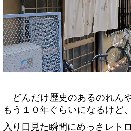
どんだけ歴史のあるのれんやね
もう１０年ぐらいになるけど
入り口見た瞬間にめっさレト