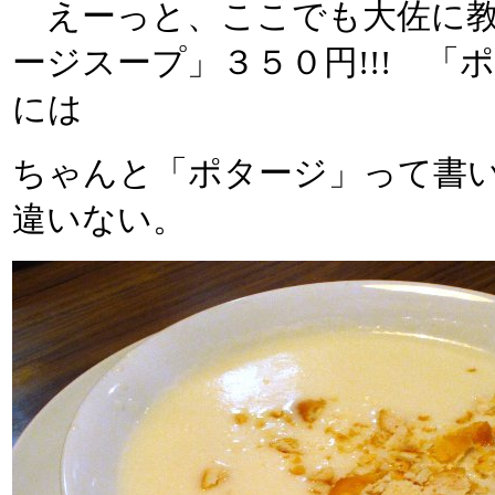
えーっと、ここでも大佐に教
ージスープ」３５０円!!! 
には
ちゃんと「ポタージ」って書
違いない。