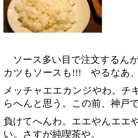
ソース多い目で注文するんが
カツもソースも!!! やるなあ
メッチャエエカンジやわ。チ
らへんと思う。この前、神戸
負けてへんわ。エエやんエエ
い。さすが純喫茶や。