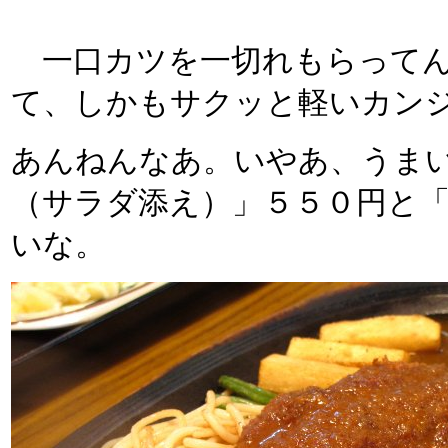
一口カツを一切れもらってん
て、しかもサクッと軽いカン
あんねんなあ。いやあ、うま
（サラダ添え）」５５０円と
いな。