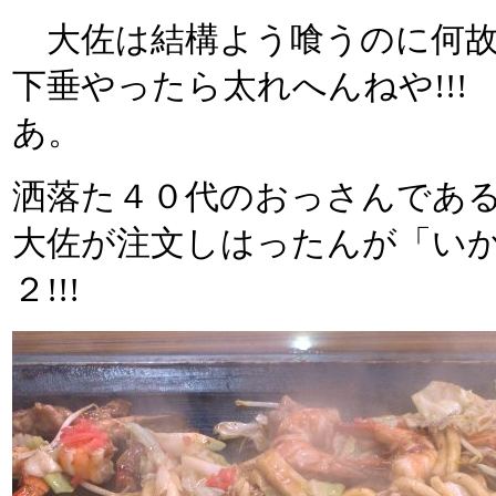
大佐は結構よう喰うのに何故
下垂やったら太れへんねや!!
あ。
洒落た４０代のおっさんであ
大佐が注文しはったんが「いか
２!!!