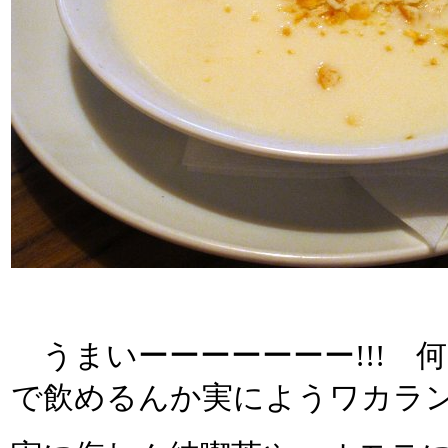
うまいーーーーーーー!!! 
で飲めるんか実にようワカラ