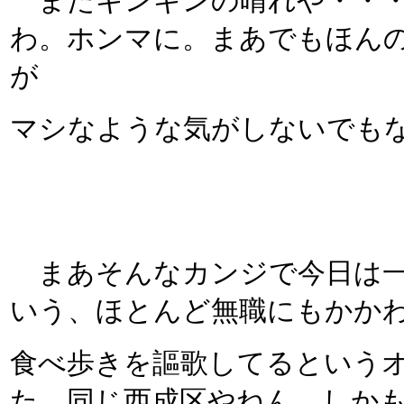
またギンギンの晴れや・・・
わ。ホンマに。まあでもほん
が
マシなような気がしないでも
まあそんなカンジで今日は一
いう、ほとんど無職にもかか
食べ歩きを謳歌してるという
た。同じ西成区やねん。しか