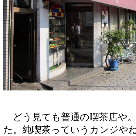
どう見ても普通の喫茶店や。
た。純喫茶っていうカンジや