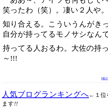
「ああ～、アイツも何もして
笑ったわ（笑）。凄い２人や
知り合える。こういうんがき
自分が持ってるモノサシなん
持ってる人おるわ。大佐の持
～!!!
[
前
人気ブログランキングへ
←１位
ます
!!