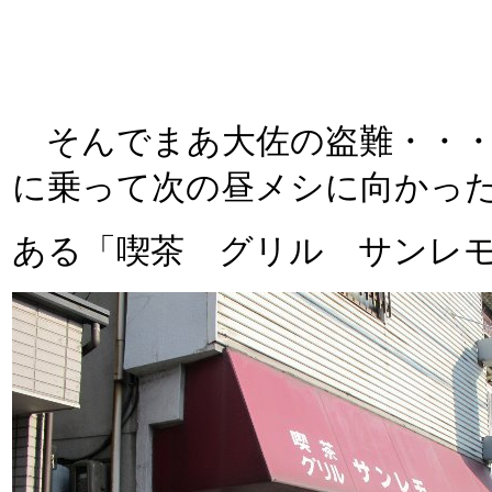
そんでまあ大佐の盗難・・・
に乗って次の昼メシに向かっ
ある「喫茶 グリル サンレモ」