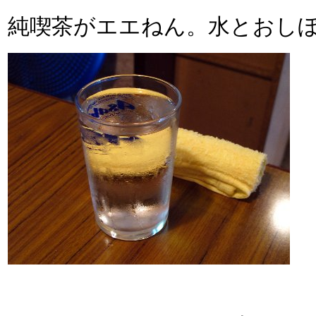
純喫茶がエエねん。水とおし