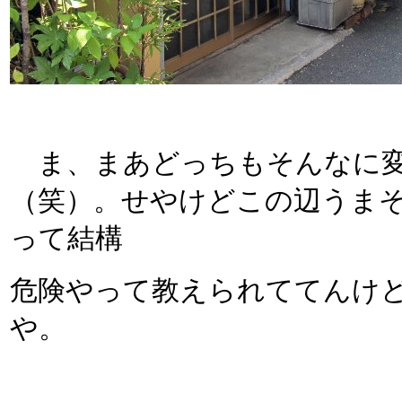
ま、まあどっちもそんなに変
（笑）。せやけどこの辺うま
って結構
危険やって教えられててんけ
や。