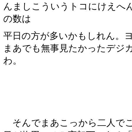
んましこういうトコにけえへ
の数は
平日の方が多いかもしれん。
まあでも無事見たかったデジ
わ。
そんでまあこっから二人でこ