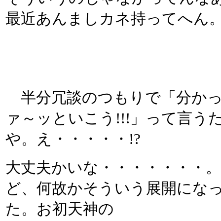
最近あんましカネ持ってへん
半分冗談のつもりで「分かっ
ァ～ッといこう!!!」って言う
や。え・・・・・!?
大丈夫かいな・・・・・・・
ど、何故かそういう展開にな
た。お初天神の