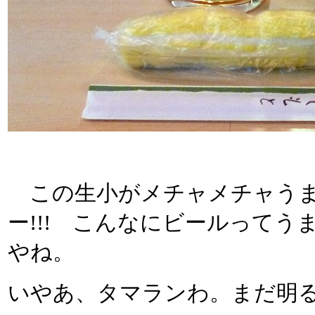
この生小がメチャメチャうま
ー!!! こんなにビールって
やね。
いやあ、タマランわ。まだ明