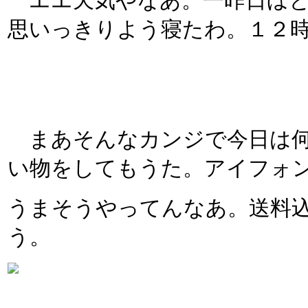
エエ天気やなあ。一昨日ほと
思いっきりよう寝たわ。１２
まあそんなカンジで今日は何
い物をしてもうた。アイフォ
うまそうやってんなあ。送料
う。