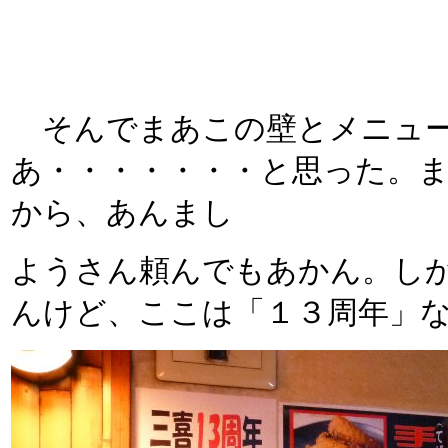
そんでまあこの壁とメニュー
あ・・・・・・・と思った。
から、あんまし
ようさん頼んでもあかん。し
んけど、ここは「１３周年」