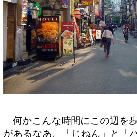
何かこんな時間にこの辺を歩
があるなあ。「じねん」と「