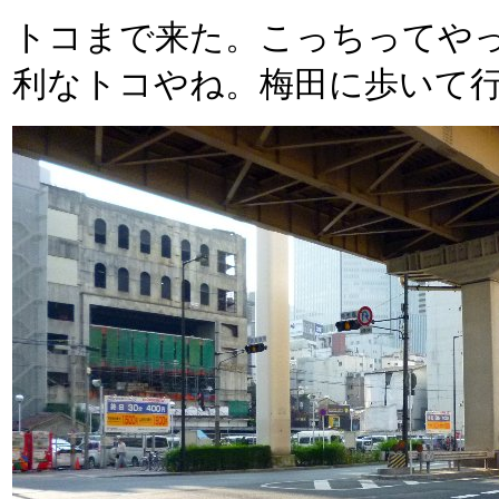
トコまで来た。こっちってや
利なトコやね。梅田に歩いて