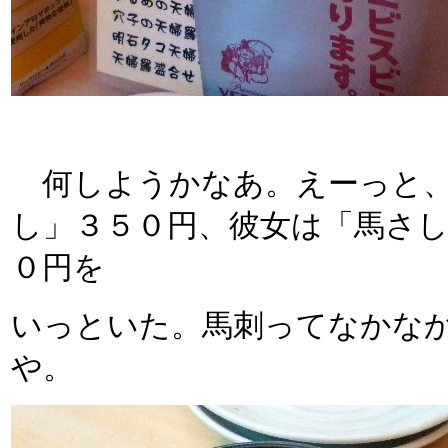
何しようかなあ。えーっと、
し」３５０円、彼女は「馬さ
０円を
いっといた。馬刺ってなかな
や。