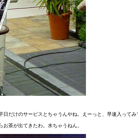
平日だけのサービスとちゃうんやね。えーっと、早速入ってみ
らお茶が出てきたわ。水ちゃうねん。