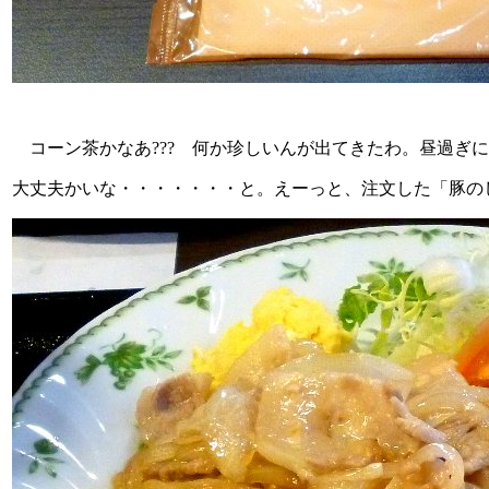
コーン茶かなあ??? 何か珍しいんが出てきたわ。昼過ぎ
大丈夫かいな・・・・・・・と。えーっと、注文した「豚の