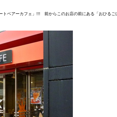
トベアーカフェ」!!! 前からこのお店の前にある「おひるご