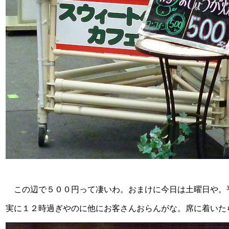
この辺で５００円って凄いわ。おまけに今日は土曜日や。
実に１２時過ぎやのに他にお客さんおらんがな。席に着いた