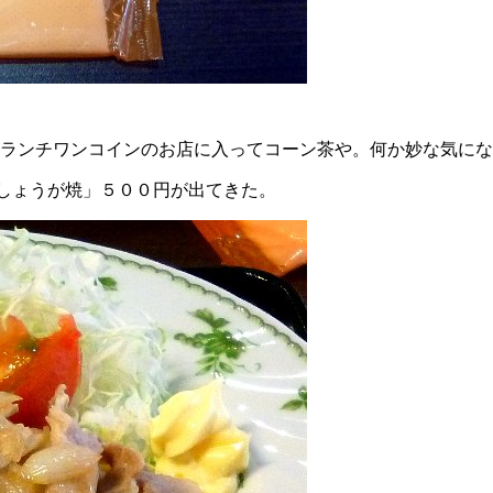
にランチワンコインのお店に入ってコーン茶や。何か妙な気に
しょうが焼」５００円が出てきた。