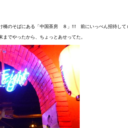
橋のそばにある「中国茶房 ８」!!! 前にいっぺん招待して
末までやったから、ちょっとあせってた。