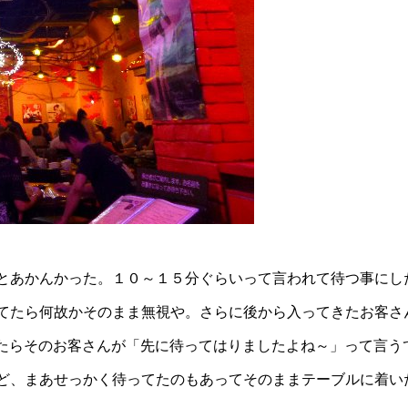
とあかんかった。１０～１５分ぐらいって言われて待つ事にし
てたら何故かそのまま無視や。さらに後から入ってきたお客さ
したらそのお客さんが「先に待ってはりましたよね～」って言う
ど、まあせっかく待ってたのもあってそのままテーブルに着い