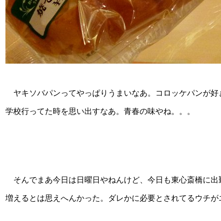
ヤキソバパンってやっぱりうまいなあ。コロッケパンが好
学校行ってた時を思い出すなあ。青春の味やね。。。
そんでまあ今日は日曜日やねんけど、今日も東心斎橋に出
増えるとは思えへんかった。ダレかに必要とされてるウチが