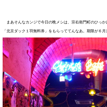
まあそんなカンジで今日の晩メシは、宗右衛門町のひっかけ
「北京ダック１羽無料券」をもらっててんなあ。期限が６月