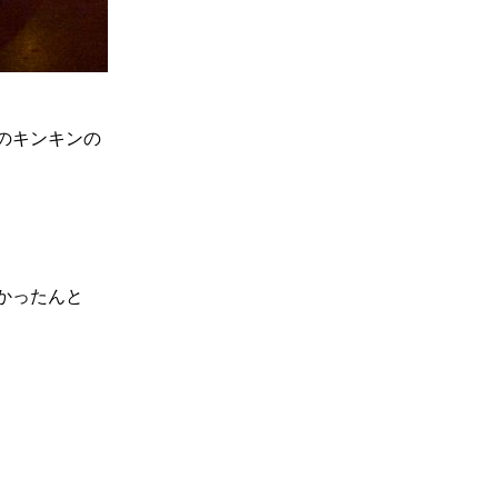
のキンキンの
かったんと