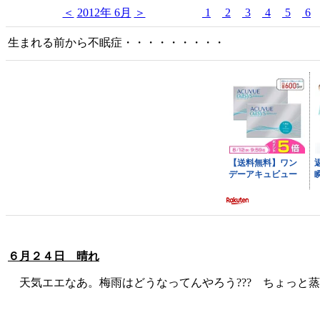
＜
2012年 6月
＞
1
2
3
4
5
6
生まれる前から不眠症・・・・・・・・・
６月２４日 晴れ
天気エエなあ。梅雨はどうなってんやろう??? ちょっと