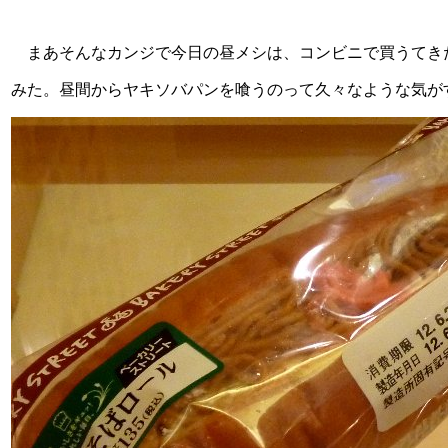
まあそんなカンジで今日の昼メシは、コンビニで買うてきた
みた。昼間からヤキソバパンを喰うのって久々なような気が