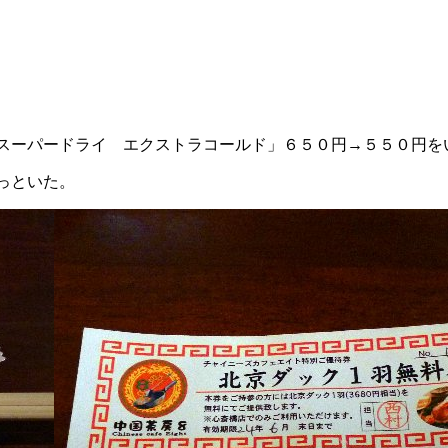
スーパードライ エクストラコールド」６５０円→５５０円を
っといた。