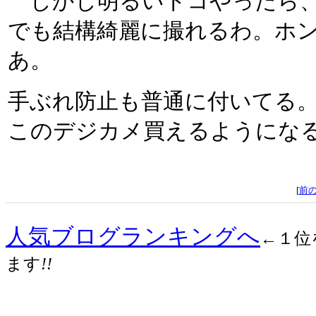
しかし明るいトコやったら、こ
でも結構綺麗に撮れるわ。ホ
あ。
手ぶれ防止も普通に付いてる
このデジカメ買えるようにな
[
前
人気ブログランキングへ
←１位
ます
!!