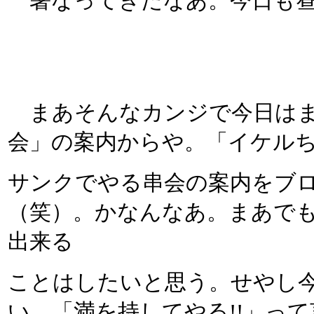
暑なってきたなあ。今日も昼
まあそんなカンジで今日はま
会」の案内からや。「イケル
サンクでやる串会の案内をブロ
（笑）。かなんなあ。まあで
出来る
ことはしたいと思う。せやし
い。「満を持してやる!!」っ