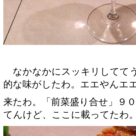
なかなかにスッキリしててう
的な味がしたわ。エエやんエ
来たわ。「前菜盛り合せ」９０
てんけど、ここに載ってたわ