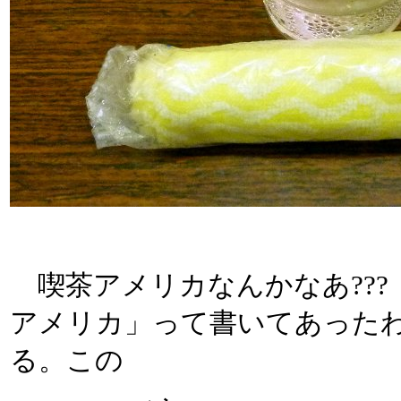
喫茶アメリカなんかなあ??
アメリカ」って書いてあった
る。この