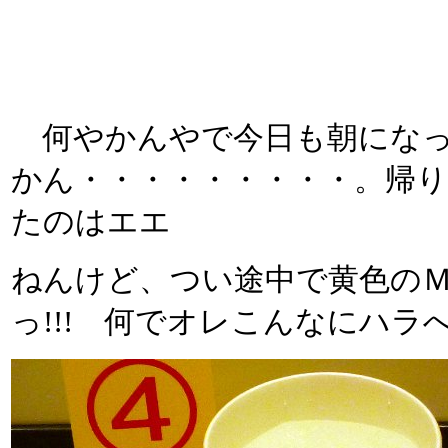
何やかんやで今日も朝になっ
かん・・・・・・・・・。帰
たのはエエ
ねんけど、つい途中で黄色の
っ!!! 何でオレこんなにハ