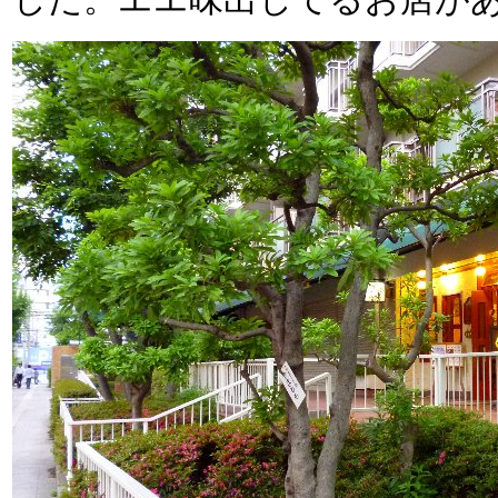
した。エエ味出してるお店があ