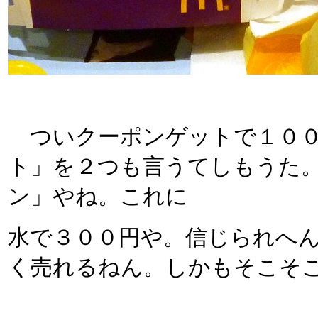
ついクーポンゲットで１００
ト」を２つも言うてしもうた
ン」やね。これに
水で３００円や。信じられへ
く売れるねん。しかもそこそ