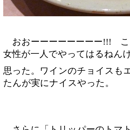
おおーーーーーーーー!!! 
女性が一人でやってはるねん
思った。ワインのチョイスも
たんが実にナイスやった。
さらに「トリッパーのトマト