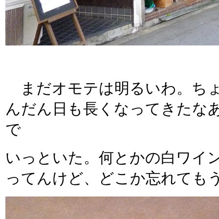
まだオモテは明るいわ。ちょ
んだん日も長くなってきたな
で
いっといた。何とかの白ワイ
ってんけど、どこか忘れても