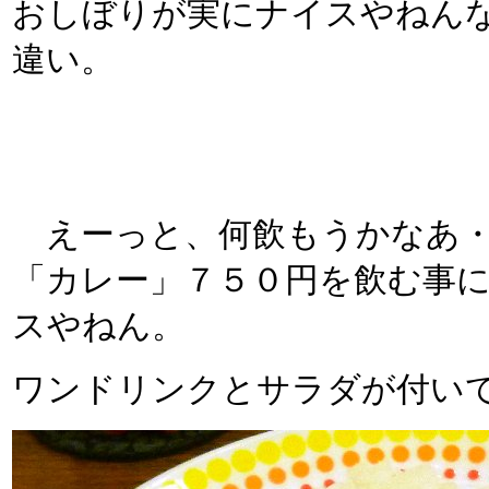
おしぼりが実にナイスやねん
違い。
えーっと、何飲もうかなあ・
「カレー」７５０円を飲む事
スやねん。
ワンドリンクとサラダが付い