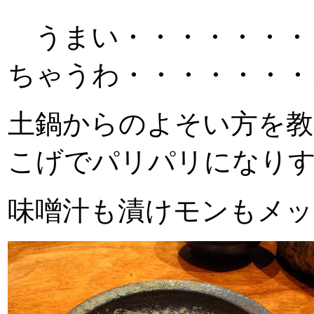
うまい・・・・・・・・
ちゃうわ・・・・・・・
土鍋からのよそい方を教
こげでパリパリになり
味噌汁も漬けモンもメッ