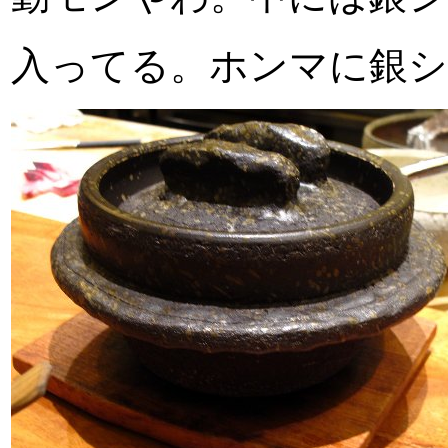
入ってる。ホンマに銀シ