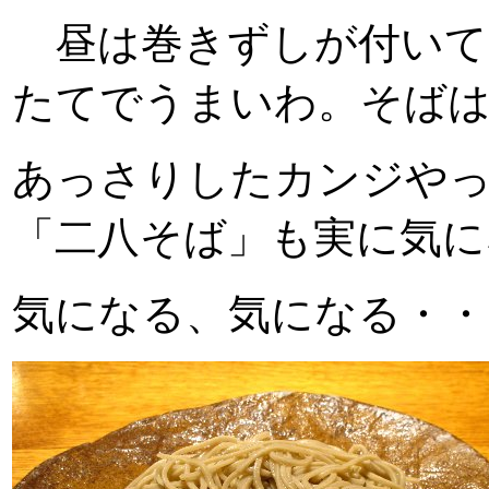
昼は巻きずしが付いて
たてでうまいわ。そば
あっさりしたカンジや
「二八そば」も実に気に
気になる、気になる・・