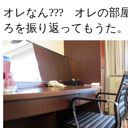
オレなん??? オレの
ろを振り返ってもうた