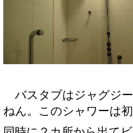
バスタブはジャグジー
ねん。このシャワーは
同時に２カ所から出て