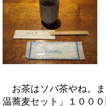
お茶はソバ茶やね。ま
温蕎麦セット」１０００円