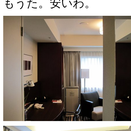
もうた。安いわ。