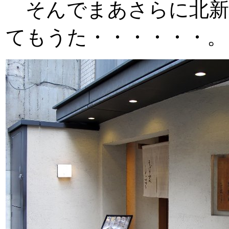
そんでまあさらに北新
てもうた・・・・・・。「