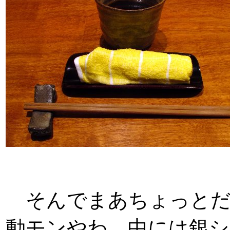
そんでまあちょっとだ
動モンやわ。中には銀シ