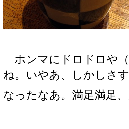
ホンマにドロドロや（
ね。いやあ、しかしさ
なったなあ。満足満足、