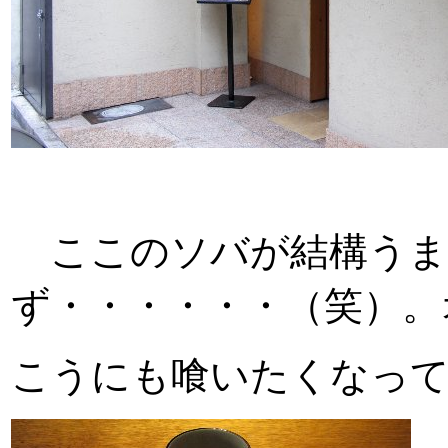
ここのソバが結構うま
ず・・・・・・（笑）。
こうにも喰いたくなっ