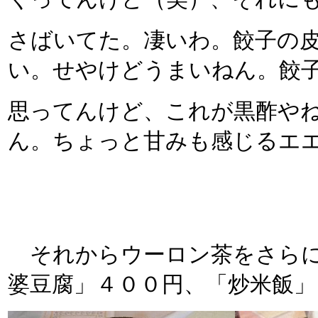
さばいてた。凄いわ。餃子の
い。せやけどうまいねん。餃
思ってんけど、これが黒酢や
ん。ちょっと甘みも感じるエ
それからウーロン茶をさらに
婆豆腐」４００円、「炒米飯」