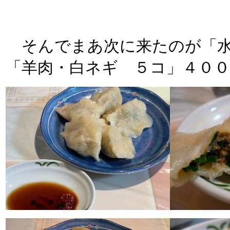
そんでまあ次に来たのが「水
「羊肉・白ネギ ５コ」４０