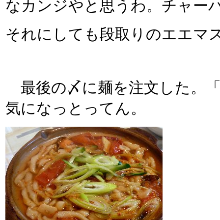
なカンジやと思うわ。チャー
それにしても段取りのエエマ
最後の〆に麺を注文した。「
気になっとってん。