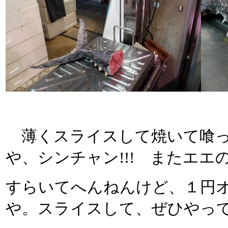
薄くスライスして焼いて喰っ
や、シンチャン!!! またエ
すらいてへんねんけど、１円
や。スライスして、ぜひやっ