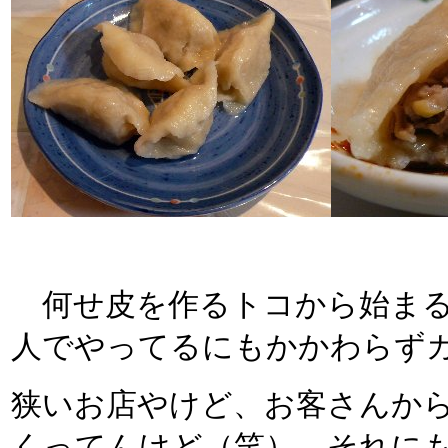
何せ皮を作るトコから始まる
人でやってるにもかかわらず
狭いお店やけど、お客さんか
くってんけど（笑）、それに