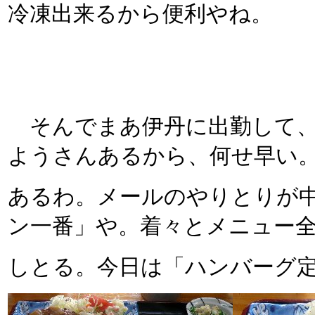
冷凍出来るから便利やね。
そんでまあ伊丹に出勤して、
ようさんあるから、何せ早い
あるわ。メールのやりとりが
ン一番」や。着々とメニュー
しとる。今日は「ハンバーグ