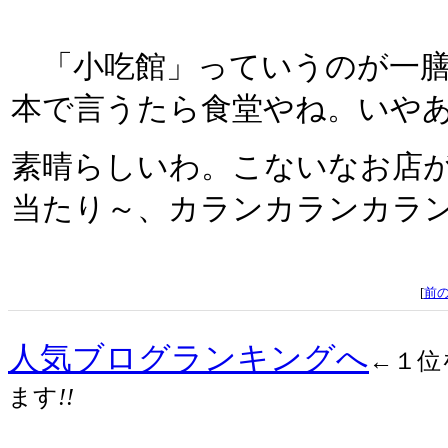
「小吃館」っていうのが一膳
本で言うたら食堂やね。いや
素晴らしいわ。こないなお店が
当たり～、カランカランカラン～!
[
前
人気ブログランキングへ
←１位
ます
!!