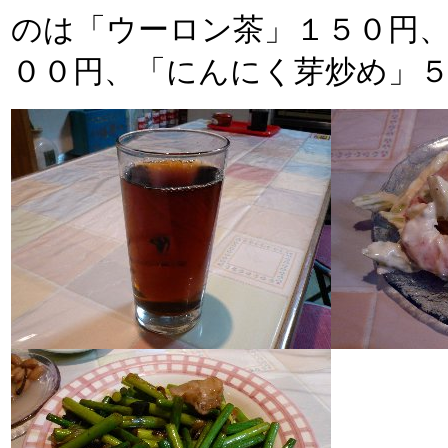
のは「ウーロン茶」１５０円
００円、「にんにく芽炒め」