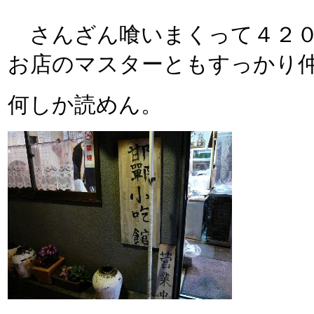
さんざん喰いまくって４２０
お店のマスターともすっかり
何しか読めん。