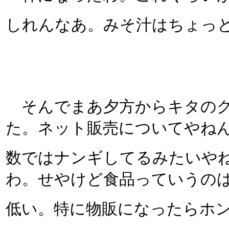
しれんなあ。みそ汁はちょっ
そんでまあ夕方からキタのグ
た。ネット販売についてやね
数ではナンギしてるみたいや
わ。せやけど食品っていうの
低い。特に物販になったらホ