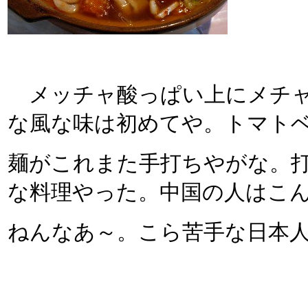
メッチャ酸っぱい上にメチャ
な風な味は初めてや。トマト
麺がこれまた手打ちやがな。
な料理やった。中国の人はこ
ねんなあ～。こら苦手な日本