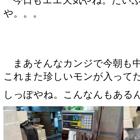
今日もエエ天気やね。だいぶ
や。。。
まあそんなカンジで今朝も中
これまた珍しいモンが入ってた
しっぽやね。こんなんもあるんや