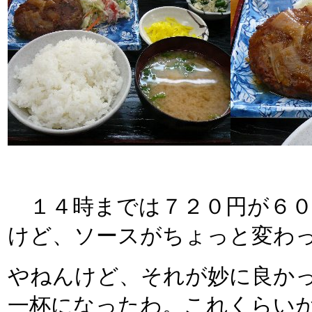
１４時までは７２０円が６０
けど、ソースがちょっと変わ
やねんけど、それが妙に良か
一杯になったわ。これくらい