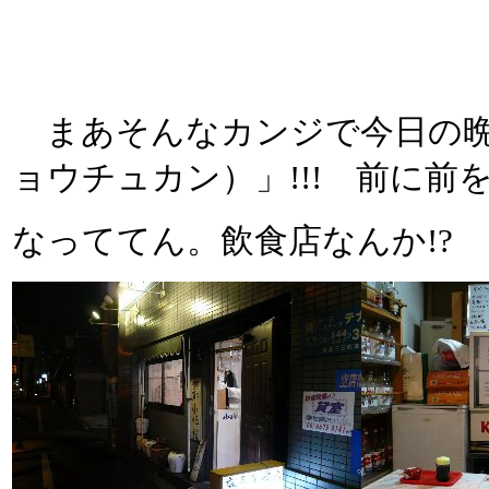
まあそんなカンジで今日の晩
ョウチュカン）」!!! 前に前
なっててん。飲食店なんか!?