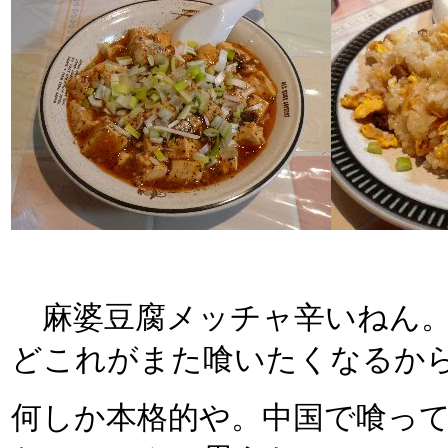
麻婆豆腐メッチャ辛いねん。
どこれがまた喰いたくなるか
何しか本格的や。中国で喰っ