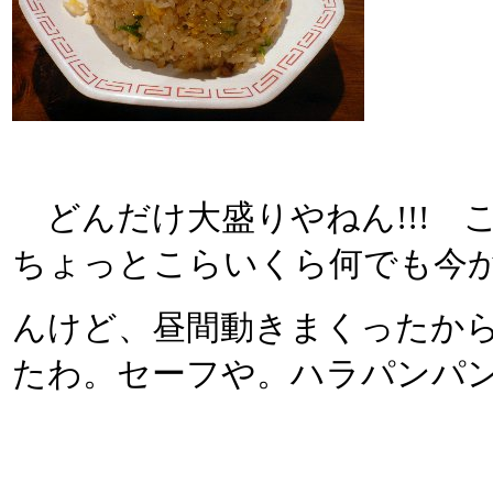
どんだけ大盛りやねん!!! 
ちょっとこらいくら何でも今
んけど、昼間動きまくったか
たわ。セーフや。ハラパンパ