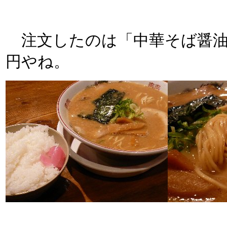
注文したのは「中華そば醤油
円やね。