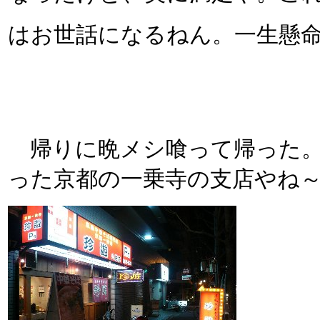
はお世話になるねん。一生懸
帰りに晩メシ喰って帰った。選
った京都の一乗寺の支店やね～!