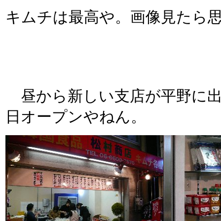
キムチは最高や。画像見たら
昼から新しい支店が平野に出
日オープンやねん。