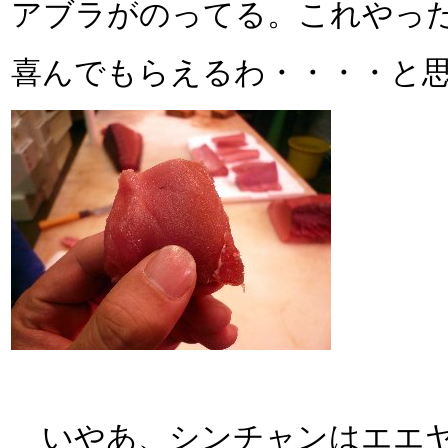
アブラがのってる。これやっ
喜んでもらえるわ・・・・と
いやあ、シンチャンはエエヤ