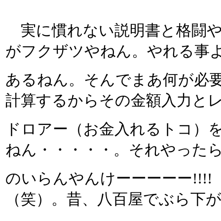
実に慣れない説明書と格闘や
がフクザツやねん。やれる事
あるねん。そんでまあ何が必
計算するからその金額入力と
ドロアー（お金入れるトコ）
ねん・・・・・。それやった
のいらんやんけーーーーー!!!
（笑）。昔、八百屋でぶら下