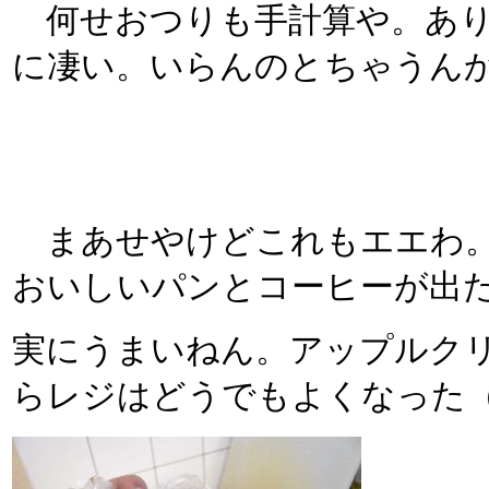
何せおつりも手計算や。あり
に凄い。いらんのとちゃうん
まあせやけどこれもエエわ。
おいしいパンとコーヒーが出
実にうまいねん。アップルク
らレジはどうでもよくなった