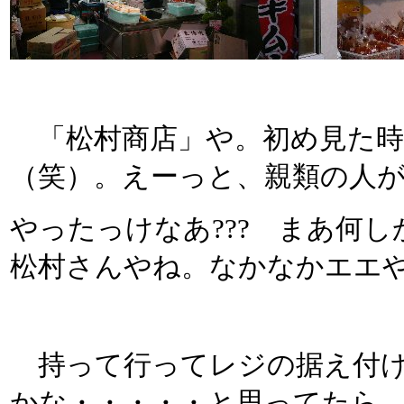
「松村商店」や。初め見た時
（笑）。えーっと、親類の人
やったっけなあ??? まあ何
松村さんやね。なかなかエエ
持って行ってレジの据え付け
かな・・・・・と思ってたら