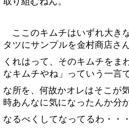
取り組むねん。
ここのキムチはいずれ大きな
タツにサンプルを金村商店さ
くれはって、そのキムチをま
なキムチやね」っていう一言
な所を、何故かオレはそこが
時あんなに気になったんか分
なるべくしてなってるわ・・