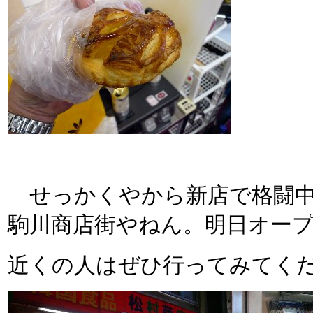
せっかくやから新店で格闘中
駒川商店街やねん。明日オー
近くの人はぜひ行ってみてく