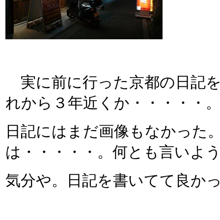
実に前に行った京都の日記を読
れから３年近くか・・・・・
日記にはまだ画像もなかった
は・・・・・。何とも言いよ
気分や。日記を書いてて良か