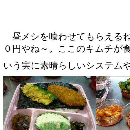
昼メシを喰わせてもらえるね
０円やね～。ここのキムチが
いう実に素晴らしいシステム