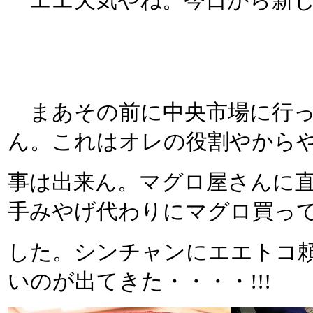
エエ天気やね。今日から新し
まあその前に中央市場に行っ
ん。これはオレの役割やから
事は出来ん。マグロ屋さんに
手みやげ代わりにマグロ買っ
した。シンチャンにエエトコ
いのが出てきた・・・・!!!