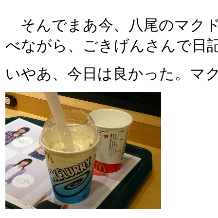
そんでまあ今、八尾のマクド
べながら、ごきげんさんで日
いやあ、今日は良かった。マクド