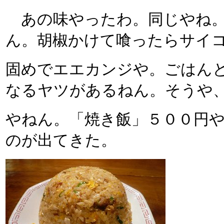
あの味やったわ。同じやね。
ん。胡椒かけて喰ったらサイ
固めでエエカンジや。ごはん
なるヤツがあるねん。そうや
やねん。「焼き飯」５００円
のが出てきた。