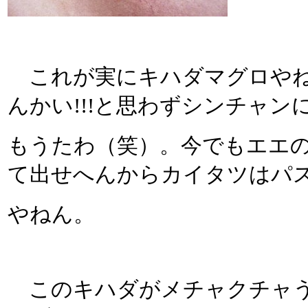
これが実にキハダマグロやね
んかい!!!と思わずシンチャン
もうたわ（笑）。今でもエエ
て出せへんからカイタツはパ
やねん。
このキハダがメチャクチャう