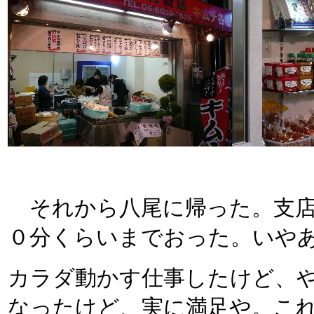
それから八尾に帰った。支店
０分くらいまでおった。いや
カラダ動かす仕事したけど、
なったけど、実に満足や。こ