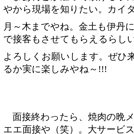
やから現場を知りたい。カイ
月～木までやね。金土も伊丹
で接客もさせてもらえるらし
よろしくお願いします。ぜひ
るか実に楽しみやね～!!!
面接終わったら、焼肉の晩メ
エエ面接や（笑）。大サービ