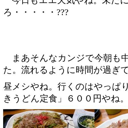
今日もエエ天気やね。未だに
ろ・・・・・???
まあそんなカンジで今朝も中
た。流れるように時間が過ぎ
昼メシやね。行くのはやっぱり
きうどん定食」６００円やね