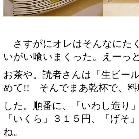
さすがにオレはそんなにたく
いがい喰いまくった。えーっ
お茶や。読者さんは「生ビー
めて!! そんでまあ乾杯で、
した。順番に、「いわし造り
「いくら」３１５円、「げそ
ね。