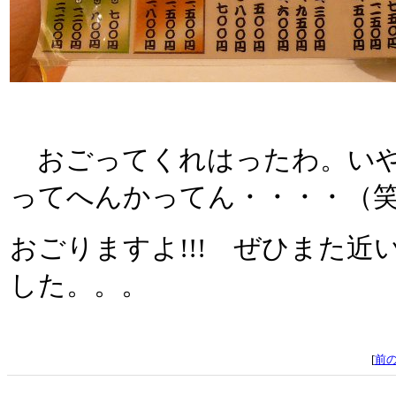
おごってくれはったわ。いや
ってへんかってん・・・・（
おごりますよ!!! ぜひまた
した。。。
[
前