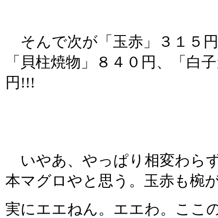
そんで次が「玉赤」３１５円
「貝柱焼物」８４０円、「白子
円!!!
いやあ、やっぱり相変わらず
本マグロやと思う。玉赤も椀
実にエエねん。エエわ。ここ