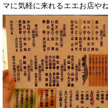
マに気軽に来れるエエお店や