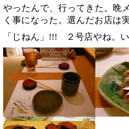
やったんで、行ってきた。晩
く事になった。選んだお店は
「じねん」!!! ２号店やね