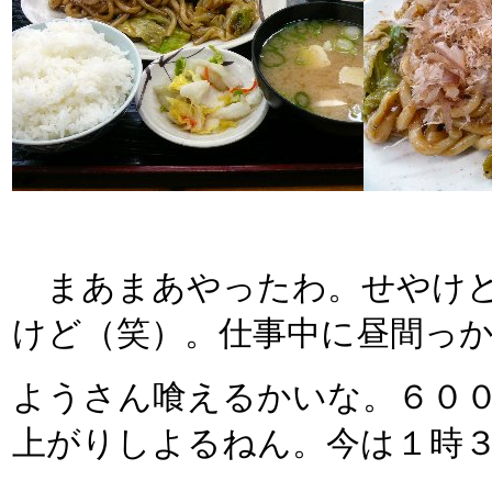
まあまあやったわ。せやけど
けど（笑）。仕事中に昼間っ
ようさん喰えるかいな。６０
上がりしよるねん。今は１時