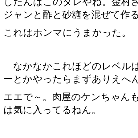
したんはこのタレやね。金村
ジャンと酢と砂糖を混ぜて作
これはホンマにうまかった。
なかなかこれほどのレベルは
ーとかやったらまずありえへ
エエで～。肉屋のケンちゃん
は気に入ってるねん。