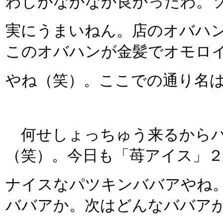
わしがなかなか良かったわ。
実にうまいねん。店のオバハ
このオバハンが金髪でオモロ
やね（笑）。ここでの通り名
何せしょっちゅう来るからパ
（笑）。今日も「苺アイス」
ナイスなパツキンババアやね
ババアか。次はどんなババア