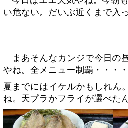
今日はエエ天気やね。今朝も
い危ない。だいぶ近くまで入
まあそんなカンジで今日の昼
やね。全メニュー制覇・・・
夏までにはイケルかもしれん
ね。天プラかフライが選べた