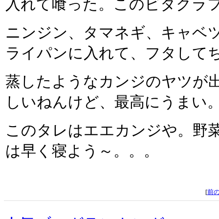
入れて喰った。このビタクラ
ニンジン、タマネギ、キャベ
ライパンに入れて、フタして
蒸したようなカンジのヤツが
しいねんけど、最高にうまい
このタレはエエカンジや。野
は早く寝よう～。。。
[
前