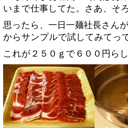
いまで仕事してた。さあ、そ
思ったら、一日一麺社長さん
からサンプルで試してみてっ
これが２５０ｇで６００円ら