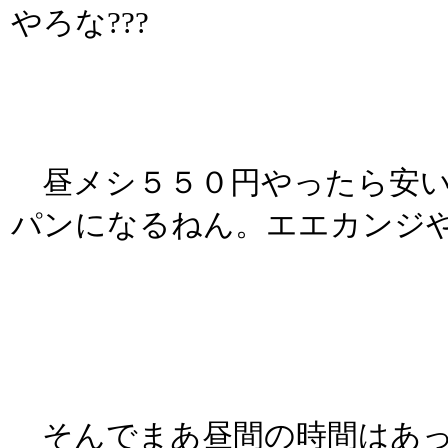
やろな???
昼メシ５５０円やったら安い
パンになるねん。エエカンジ
そんでまあ昼間の時間はあっ