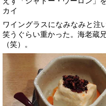
えず「シャトー・ウーロン」
カイ
ワイングラスになみなみと注
笑うぐらい重かった。海老蔵
（笑）。