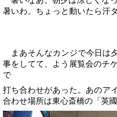
暑いなあ。朝夕は涼しくなっ
暑いわ。ちょっと動いたら汗
まあそんなカンジで今日は夕
事をしてて、よう展覧会のチ
で
打ち合わせがあった。あのア
合わせ場所は東心斎橋の「英國