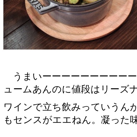
うまいーーーーーーーーーーー
ュームあんのに値段はリーズ
ワインで立ち飲みっていうん
もセンスがエエねん。凝った