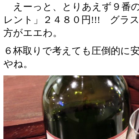
えーっと、とりあえず９番の
レント」２４８０円!!! グ
方がエエわ。
６杯取りで考えても圧倒的に
やね。