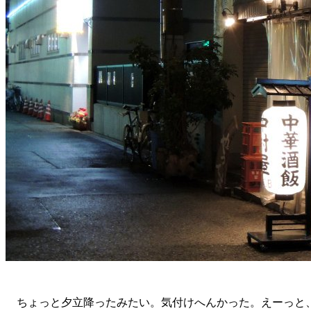
ちょっと夕立降ったみたい。気付けへんかった。えーっと、