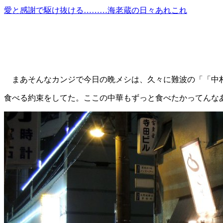
愛と感謝で駆け抜ける………海老蔵の日々あれこれ
まあそんなカンジで今日の晩メシは、久々に難波の「「中村屋 ST
食べる約束をしてた。ここの中華もずっと食べたかってんな