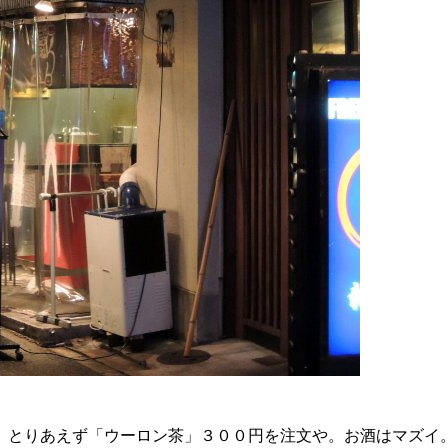
とりあえず「ウーロン茶」３００円を注文や。お酒はマズイ