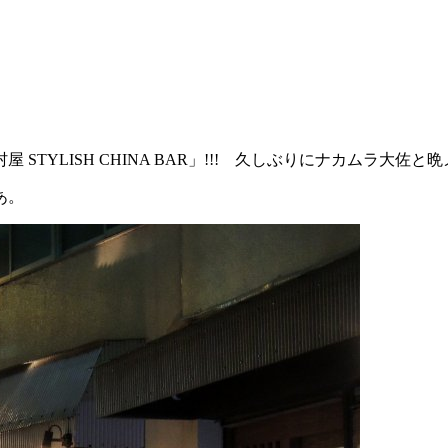
YLISH CHINA BAR」!!! 久しぶりにナカムラ大佐と
あ。