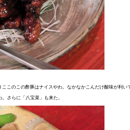
ぱりここのこの酢豚はナイスやわ。なかなかこんだけ酸味が利い
わ。さらに「八宝菜」も来た。