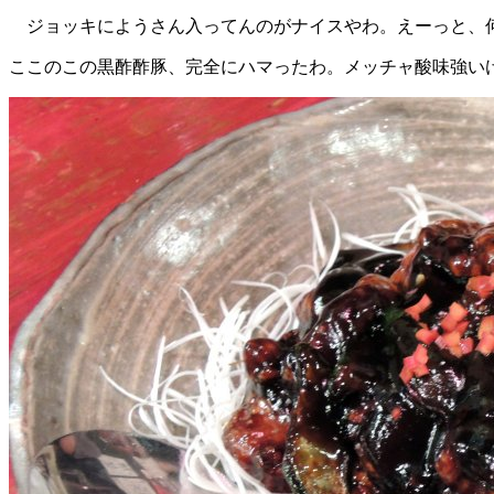
ジョッキにようさん入ってんのがナイスやわ。えーっと、何
ここのこの黒酢酢豚、完全にハマったわ。メッチャ酸味強い