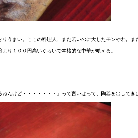
りうまい。ここの料理人、まだ若いのに大したモンやわ。ま
将より１００円高いぐらいで本格的な中華が喰える。
ねんけど・・・・・・・」って言いはって、陶器を出してき