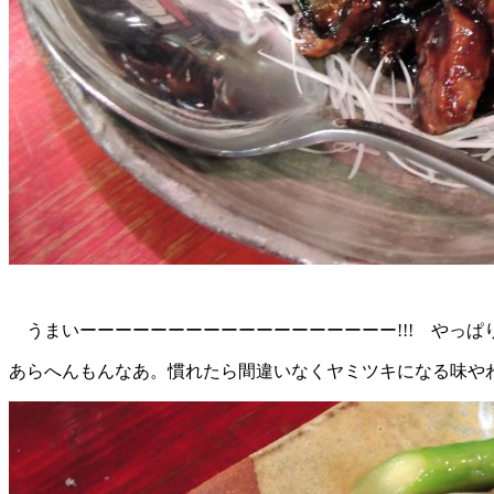
うまいーーーーーーーーーーーーーーーーーー!!! やっ
あらへんもんなあ。慣れたら間違いなくヤミツキになる味や