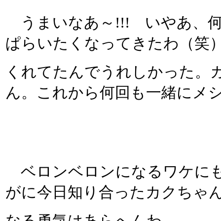
うまいなあ～!!! いやあ、
ぱらいたくなってきたわ（笑
くれてたんでうれしかった。
ん。これから何回も一緒にメ
ベロンベロンになるワケにも
がに今日知り合ったカクちゃ