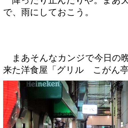
降ったり止んだりや。まあ天
で、雨にしておこう。
まあそんなカンジで今日の晩
来た洋食屋「グリル こがん亭