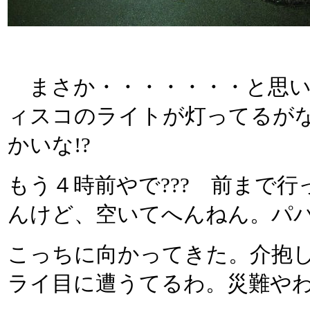
まさか・・・・・・・と思い
ィスコのライトが灯ってるがな
かいな!?
もう４時前やで??? 前まで
んけど、空いてへんねん。パ
こっちに向かってきた。介抱
ライ目に遭うてるわ。災難や