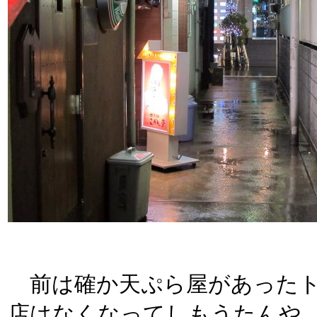
前は確か天ぷら屋があったト
店はなくなってしもうたんや