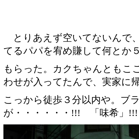
とりあえず空いてないんで、
てるパパを宥め賺して何とか
もらった。カクちゃんともこ
わせが入ってたんで、実家に
こっから徒歩３分以内や。ブ
が・・・・・・!!! 「味希」!!!