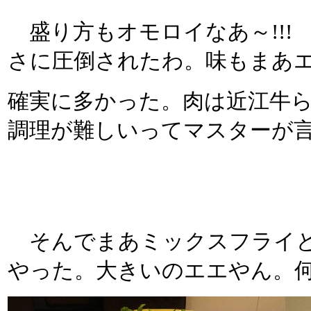
盛り方もオモロイなあ～!!!
さに圧倒されたわ。味もまあ
確実に多かった。肉は近江牛
調理が難しいってマスターが
そんでまあミックスフライと
やった。大きいのエエやん。