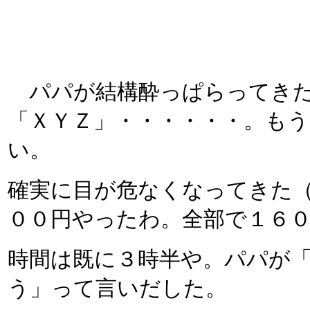
パパが結構酔っぱらってきた
「ＸＹＺ」・・・・・・。も
い。
確実に目が危なくなってきた
００円やったわ。全部で１６
時間は既に３時半や。パパが
う」って言いだした。