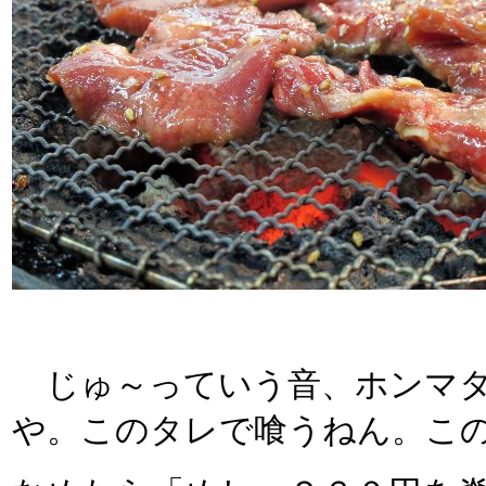
じゅ～っていう音、ホンマタ
や。このタレで喰うねん。こ