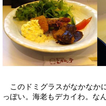
このドミグラスがなかなかに
っぽい。海老もデカイわ。な