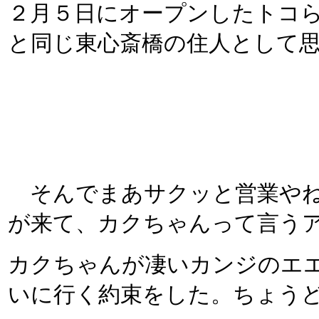
２月５日にオープンしたトコ
と同じ東心斎橋の住人として
そんでまあサクッと営業やね
が来て、カクちゃんって言う
カクちゃんが凄いカンジのエ
いに行く約束をした。ちょう