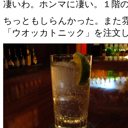
凄いわ。ホンマに凄い。１階
ちっともしらんかった。また
「ウオッカトニック」を注文