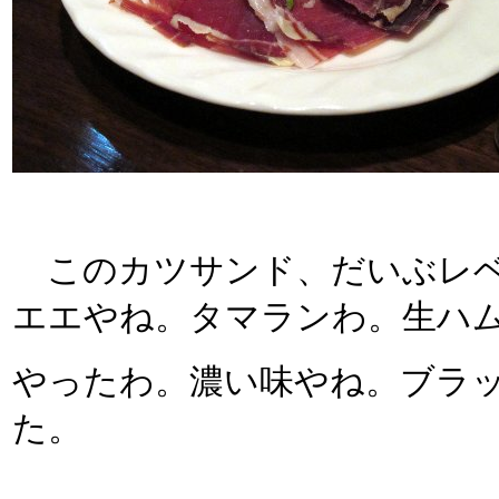
このカツサンド、だいぶレベ
エエやね。タマランわ。生ハ
やったわ。濃い味やね。ブラ
た。