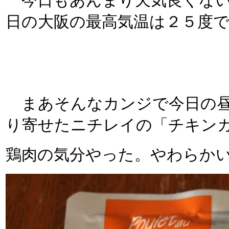
今日もあんまり天気良くない
日の大阪の最高気温は２５度
まあそんなカンジで今日の昼
り寄せたニチレイの「チキンカ
鶏肉の気分やった。やわらか