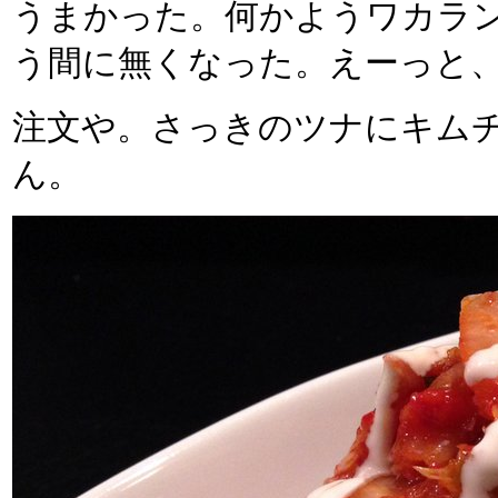
うまかった。何かようワカラ
う間に無くなった。えーっと
注文や。さっきのツナにキム
ん。