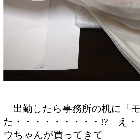
出勤したら事務所の机に「モ
た・・・・・・・・・!? え・
ウちゃんが買ってきて