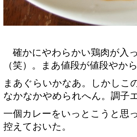
確かにやわらかい鶏肉が入っ
（笑）。まあ値段が値段やか
まあぐらいかなあ。しかしこ
なかなかやめられへん。調子
一個カレーをいっとこうと思
控えておいた。