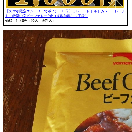
【スマホ限定エントリーでポイント10倍】カレー レトルトカレー レトル
ト 特製中辛ビーフカレー3食（送料無料）（高級）
価格：1,000円（税込、送料込）