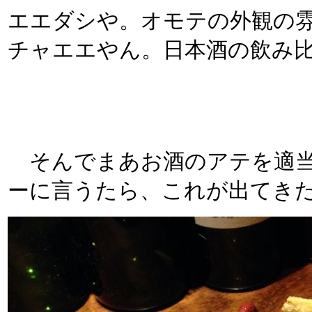
エエダシや。オモテの外観の
チャエエやん。日本酒の飲み
そんでまあお酒のアテを適当
ーに言うたら、これが出てきた