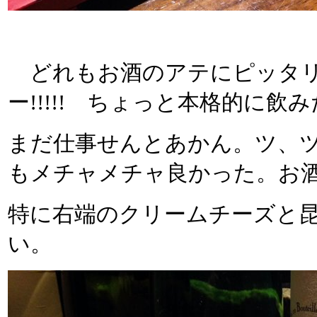
どれもお酒のアテにピッタリ
ー!!!!! ちょっと本格的に
まだ仕事せんとあかん。ツ、ツ
もメチャメチャ良かった。お
特に右端のクリームチーズと
い。