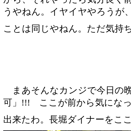
うやねん。イヤイヤやろうが
ことは同じやねん。ただ気持
まあそんなカンジで今日の晩
可」!!! ここが前から気に
出来たわ。長堀ダイナーをこ