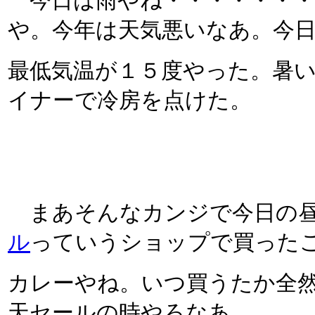
今日は雨やね・・・・・・・
や。今年は天気悪いなあ。今
最低気温が１５度やった。暑
イナーで冷房を点けた。
まあそんなカンジで今日の昼
ル
っていうショップで買った
カレーやね。いつ買うたか全
天セールの時やろなあ。