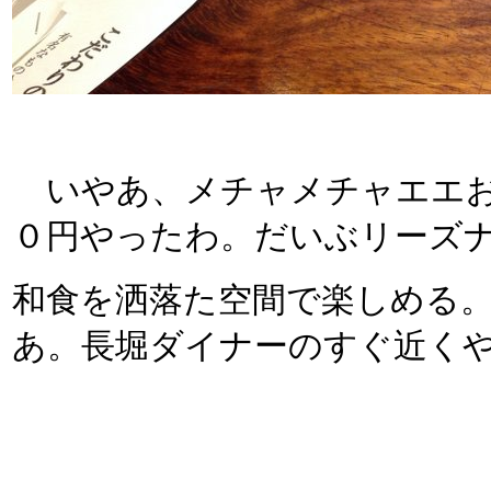
いやあ、メチャメチャエエお
０円やったわ。だいぶリーズ
和食を洒落た空間で楽しめる
あ。長堀ダイナーのすぐ近く