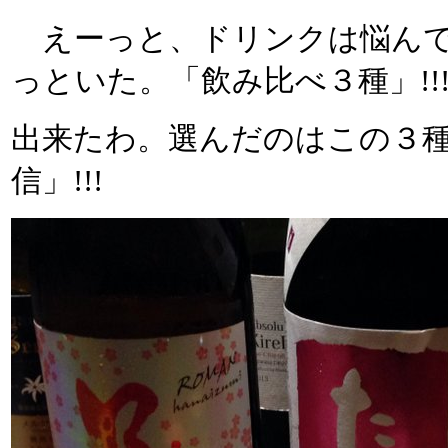
えーっと、ドリンクは悩んで
っといた。「飲み比べ３種」!
出来たわ。選んだのはこの３
信」!!!