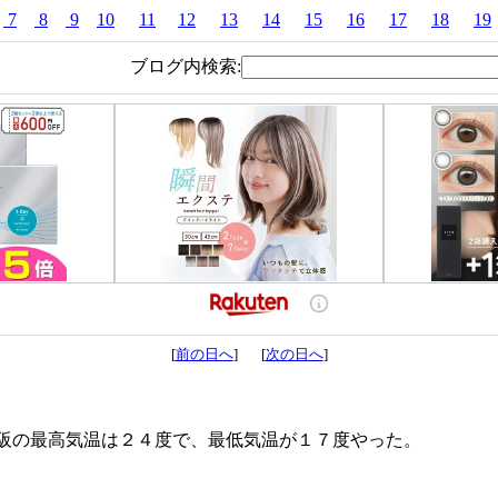
7
8
9
10
11
12
13
14
15
16
17
18
19
ブログ内検索:
[
前の日へ
] [
次の日へ
]
阪の最高気温は２４度で、最低気温が１７度やった。