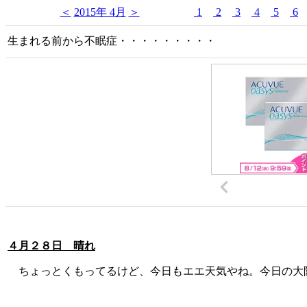
＜
2015年 4月
＞
1
2
3
4
5
6
生まれる前から不眠症・・・・・・・・・
４月２８日 晴れ
ちょっとくもってるけど、今日もエエ天気やね。今日の大