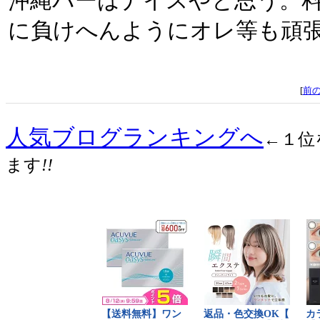
沖縄バーはナイスやと思う。
に負けへんようにオレ等も頑
[
前
人気ブログランキングへ
←１位
ます
!!