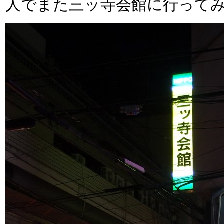
人でまた三ッ寺会館に行って