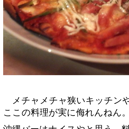
メチャメチャ狭いキッチンや
ここの料理が実に侮れんねん