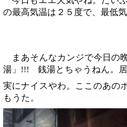
今日もエエ天気やね。だいぶ
の最高気温は２５度で、最低
まあそんなカンジで今日の晩
湯」!!! 銭湯とちゃうねん
実にナイスやわ。ここのあの
もうた。