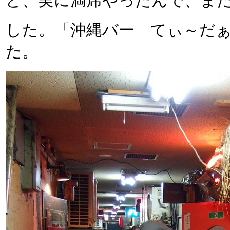
ど、実に満席やったんで、ま
した。「沖縄バー てぃ～だぁ
た。