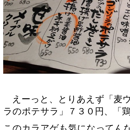
えーっと、とりあえず「麦ウ
ラのポテサラ」７３０円、「
このカラアゲも気になってん