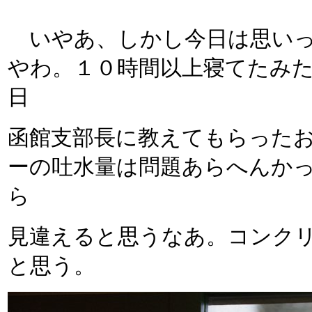
いやあ、しかし今日は思いっ
やわ。１０時間以上寝てたみ
日
函館支部長に教えてもらった
ーの吐水量は問題あらへんか
ら
見違えると思うなあ。コンク
と思う。