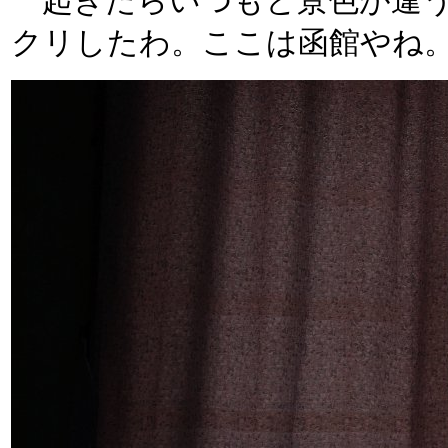
起きたらいつもと景色が違う
クリしたわ。ここは函館やね