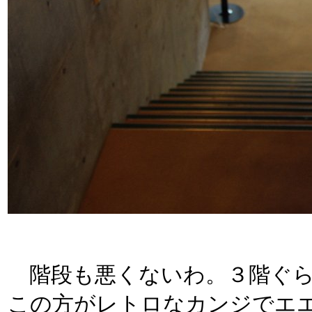
階段も悪くないわ。３階ぐら
この方がレトロなカンジでエ