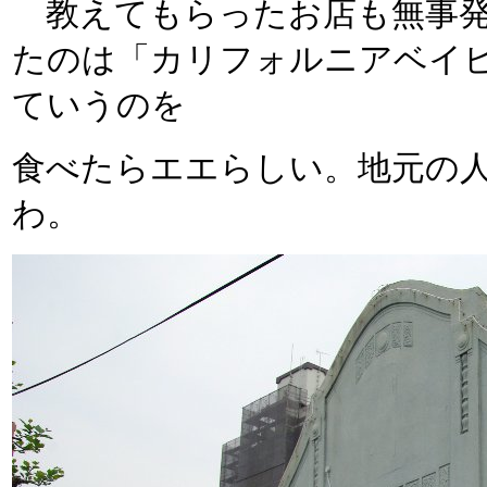
教えてもらったお店も無事発
たのは「カリフォルニアベイビ
ていうのを
食べたらエエらしい。地元の
わ。