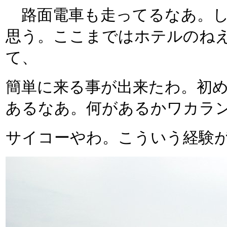
路面電車も走ってるなあ。し
思う。ここまではホテルのね
て、
簡単に来る事が出来たわ。初
あるなあ。何があるかワカラ
サイコーやわ。こういう経験