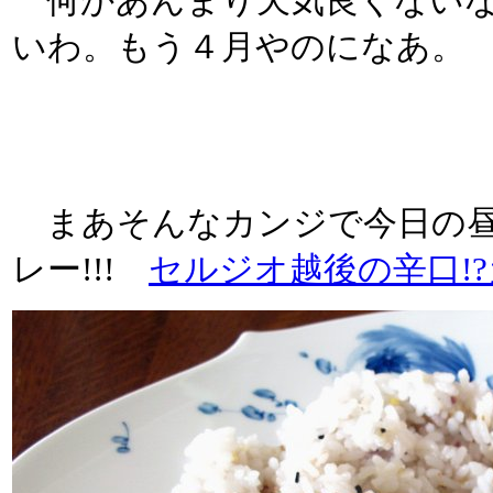
何かあんまり天気良くないなあ
いわ。もう４月やのになあ。
まあそんなカンジで今日の昼
レー!!!
セルジオ越後の辛口!