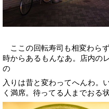
ここの回転寿司も相変わらず
時からあるもんなあ。店内の
の
入りは昔と変わってへんわ。
く満席。待ってる人までおる