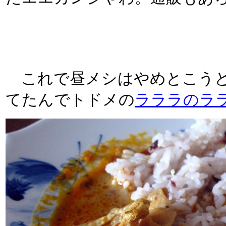
これで昼メシはやめとこうと
てたんでトドメの
ラララのラ