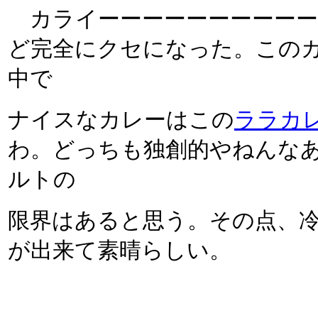
カライーーーーーーーーーーー
ど完全にクセになった。この
中で
ナイスなカレーはこの
ララカ
わ。どっちも独創的やねんな
ルトの
限界はあると思う。その点、
が出来て素晴らしい。