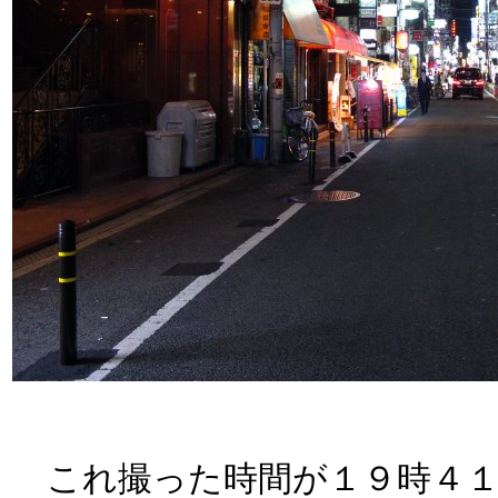
これ撮った時間が１９時４１