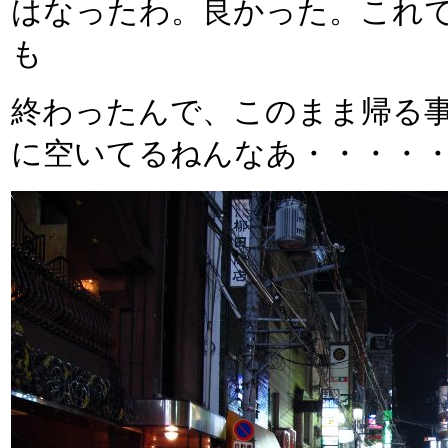
はなったわ。良かった。これ
も
終わったんで、このまま帰る
に空いてるねんなあ・・・・