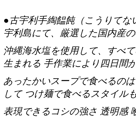
●
古宇利手綯饂飩（こうりてな
宇利島にて、厳選した国内産の
沖縄海水塩を使用して、すべて
生まれる 手作業により四日間
あったかいスープで食べるのは
して つけ麺で食べるスタイル
表現できるコシの強さ 透明感