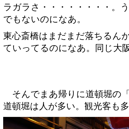
ラガラさ・・・・・・・・。
でもないのになあ。
東心斎橋はまだまだ落ちるんか
ていってるのになあ。同じ大
そんでまあ帰りに道頓堀の「
道頓堀は人が多い。観光客も