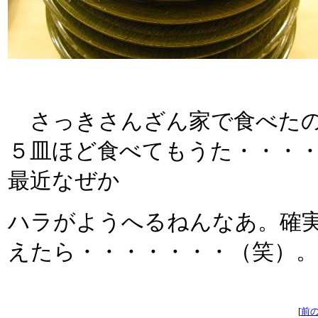
さっきさんざん家で食べたの
５皿ほど食べてもうた・・・
最近なぜか
ハラがようへるねんなあ。確
えたら・・・・・・・（笑）
[
前