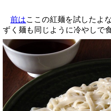
前は
ここの紅麺を試したよ
ずく麺も同じように冷やしで