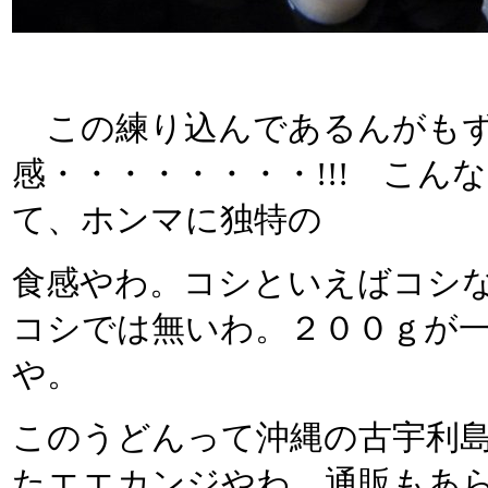
この練り込んであるんがもず
感・・・・・・・・!!! こ
て、ホンマに独特の
食感やわ。コシといえばコシ
コシでは無いわ。２００ｇが
や。
このうどんって沖縄の古宇利
たエエカンジやわ。通販もあ