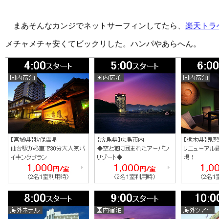
まあそんなカンジでネットサーフィンしてたら、
楽天トラ
メチャメチャ安くてビックリした。ハンパやあらへん。