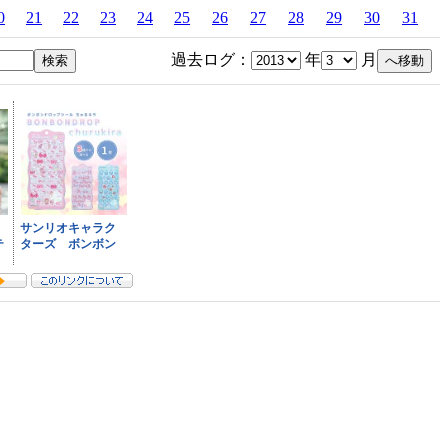
0
21
22
23
24
25
26
27
28
29
30
31
過去ログ：
年
月