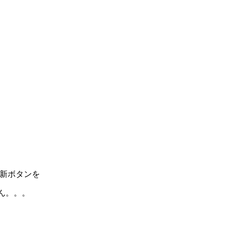
新ボタンを
ん。。。