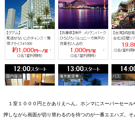
１室１０００円とかありえへん。ホンマにスーパーセールや
押しながら画面が切り替わるのを待つのが一番エエハズ。そ