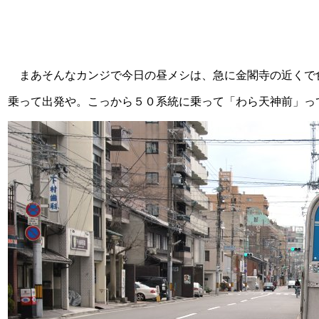
まあそんなカンジで今日の昼メシは、急に金閣寺の近くで
乗って出発や。こっから５０系統に乗って「わら天神前」っ