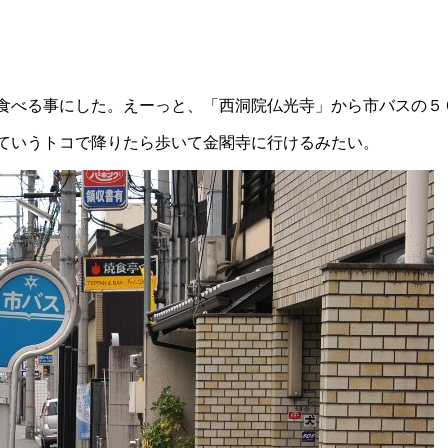
食べる事にした。えーっと、「西洞院仏光寺」から市バスの５
ていうトコで降りたら歩いて金閣寺に行けるみたい。