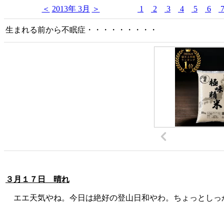
＜
2013年 3月
＞
1
2
3
4
5
6
生まれる前から不眠症・・・・・・・・・
３月１７日 晴れ
エエ天気やね。今日は絶好の登山日和やわ。ちょっとしっ