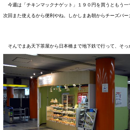
今週は「チキンマックナゲット」１９０円を買うともう一
次回また使えるから便利やね。しかしまあ朝からチーズバー
そんでまあ天下茶屋から日本橋まで地下鉄で行って、そっ