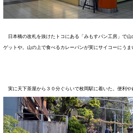
日本橋の改札を抜けたトコにある「みもすパン工房」で山
ゲットや。山の上で食べるカレーパンが実にサイコーにうま
実に天下茶屋から３０分ぐらいで枚岡駅に着いた。便利や