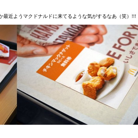
最近ようマクドナルドに来てるような気がするなあ（笑）!!!