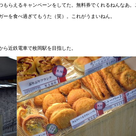
つもらえるキャンペーンをしてた。無料券でくれるねんなあ。
ガーを食べ過ぎてもうた（笑）。これがうまいねん。
から近鉄電車で枚岡駅を目指した。