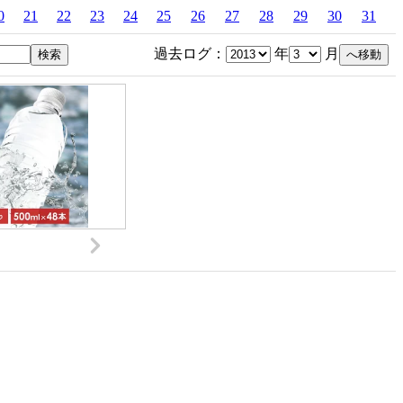
0
21
22
23
24
25
26
27
28
29
30
31
過去ログ：
年
月