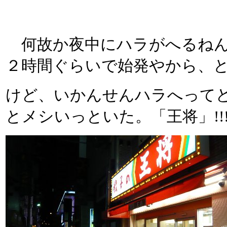
何故か夜中にハラがへるねん
２時間ぐらいで始発やから、
けど、いかんせんハラへって
とメシいっといた。「王将」!!