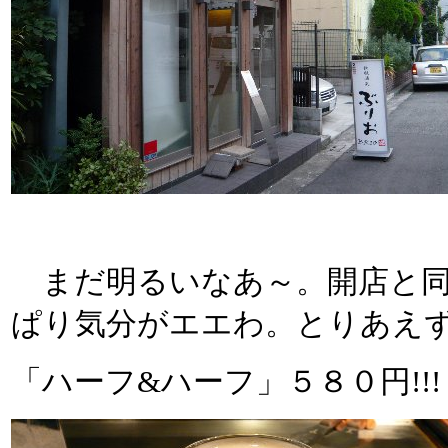
まだ明るいなあ～。開店と同
ぱり気分がエエわ。とりあえ
「ハーフ&ハーフ」５８０円!!