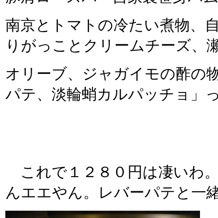
南京とトマトの冷たい煮物、
りがっことクリームチーズ、
オリーブ、ジャガイモの酢の
パテ、淡輪蛸カルパッチョ」
これで１２８０円は凄いわ。し
んエエやん。レバーパテと一