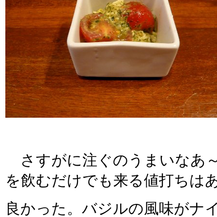
さすがに注ぐのうまいなあ～!
を飲むだけでも来る値打ちは
良かった。バジルの風味がナ