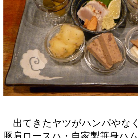
出てきたヤツがハンパやなく
豚肩ロースハ・自家製笹身ハ