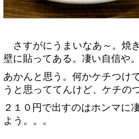
さすがにうまいなあ～。焼き
壁に貼ってある。凄い自信や
あかんと思う。何かケチつけ
うと思っててんけど、ケチの
２１０円で出すのはホンマに
よう。。。