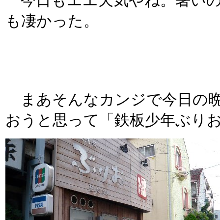
今日もエエ天気やね。暑いの
も凄かった。
まあそんなカンジで今日の晩
おうと思って「鉄板少年ぶり