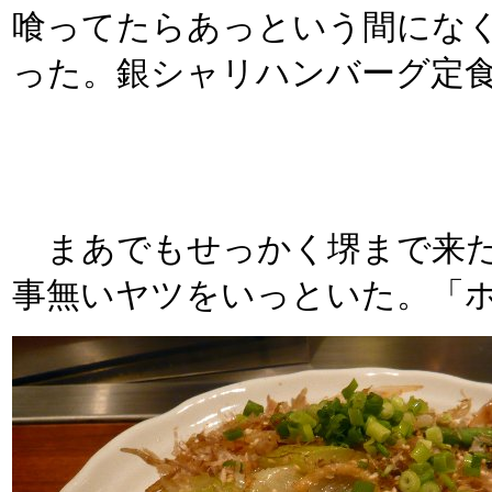
喰ってたらあっという間にな
った。銀シャリハンバーグ定
まあでもせっかく堺まで来た
事無いヤツをいっといた。「ホ