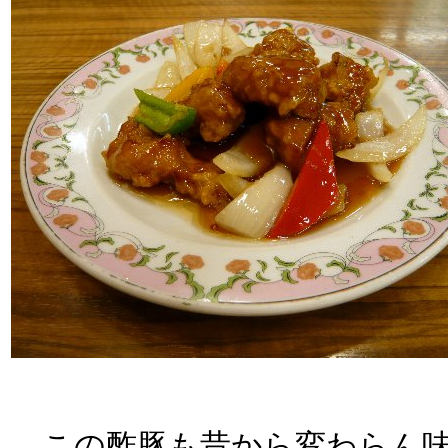
この酢豚も昔から変わらん味