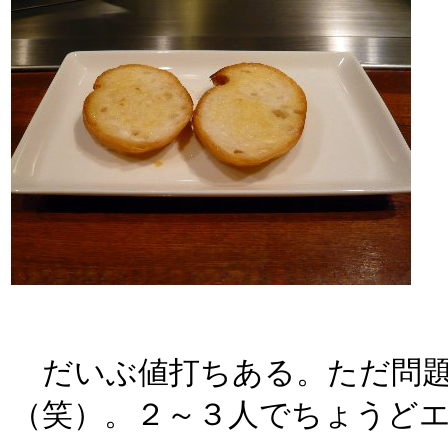
だいぶ値打ちある。ただ問題
（笑）。２～３人でちょうど