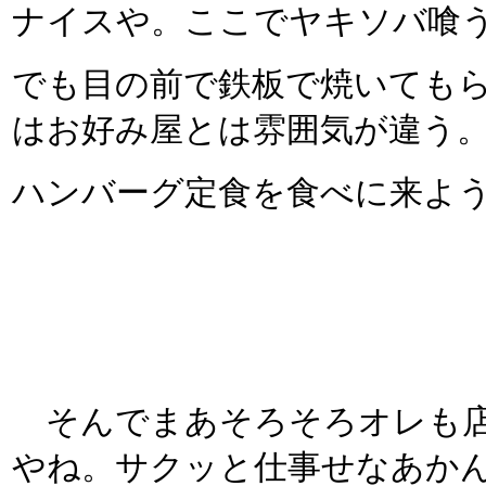
ナイスや。ここでヤキソバ喰
でも目の前で鉄板で焼いても
はお好み屋とは雰囲気が違う
ハンバーグ定食を食べに来よ
そんでまあそろそろオレも店
やね。サクッと仕事せなあか