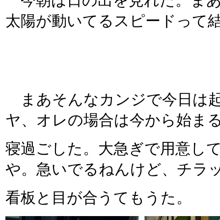
今朝は日の出を見れた。まあ
太陽が動いてるスピードって
まあそんなカンジで今日は起
ヤ、オレの場合は今から始ま
寝過ごした。大急ぎで用意し
や。急いでるねんけど、チラ
看板と目が合うてもうた。