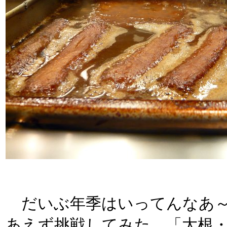
だいぶ年季はいってんなあ～
あえず挑戦してみた。「大根