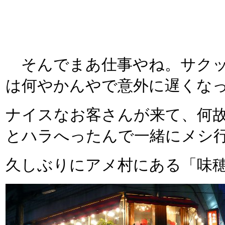
そんでまあ仕事やね。サクッ
は何やかんやで意外に遅くな
ナイスなお客さんが来て、何
とハラへったんで一緒にメシ
久しぶりにアメ村にある「味穂」