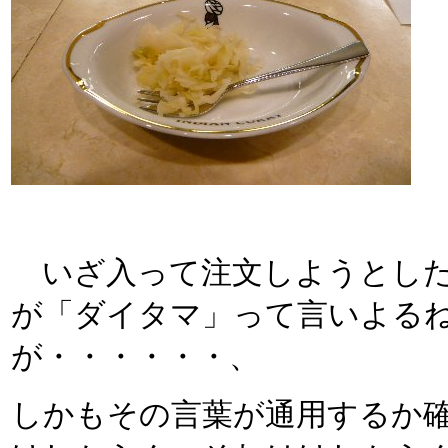
いざ入って注文しようとした
が「ダイタマ」って言いよる
が・・・・・・、
しかもその言葉が通用するか確