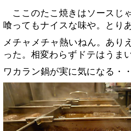
ここのたこ焼きはソースじゃ
喰ってもナイスな味や。とり
メチャメチャ熱いねん。あり
った。相変わらずドテはうま
ワカラン鍋が実に気になる・