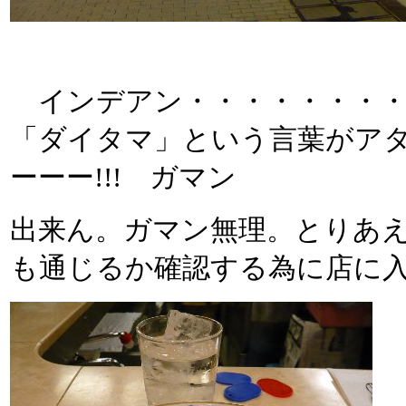
インデアン・・・・・・・・!
「ダイタマ」という言葉がア
ーーー!!! ガマン
出来ん。ガマン無理。とりあ
も通じるか確認する為に店に