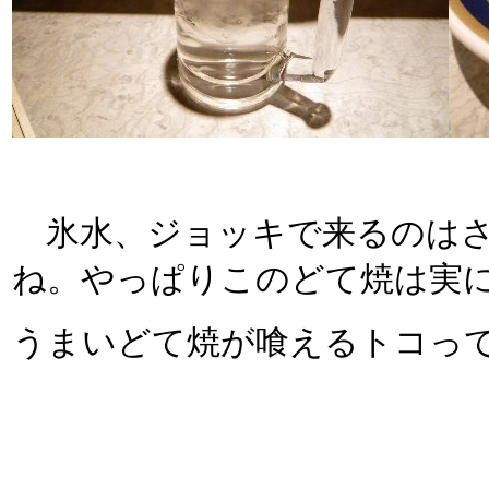
氷水、ジョッキで来るのはさ
ね。やっぱりこのどて焼は実
うまいどて焼が喰えるトコっ