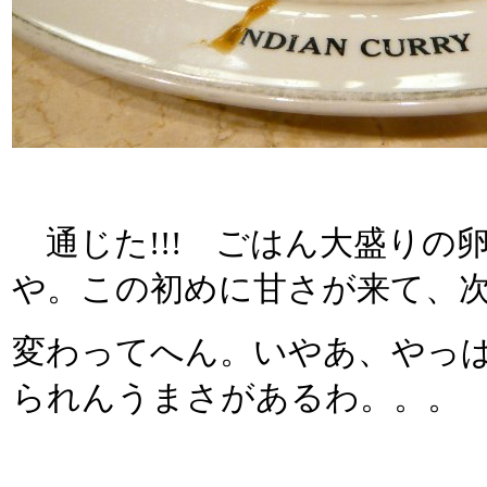
通じた!!! ごはん大盛りの
や。この初めに甘さが来て、
変わってへん。いやあ、やっ
られんうまさがあるわ。。。