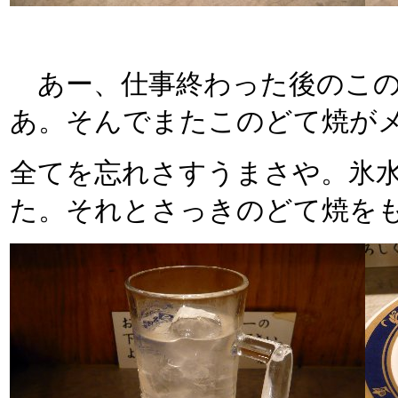
あー、仕事終わった後のこの芋
あ。そんでまたこのどて焼が
全てを忘れさすうまさや。氷
た。それとさっきのどて焼を