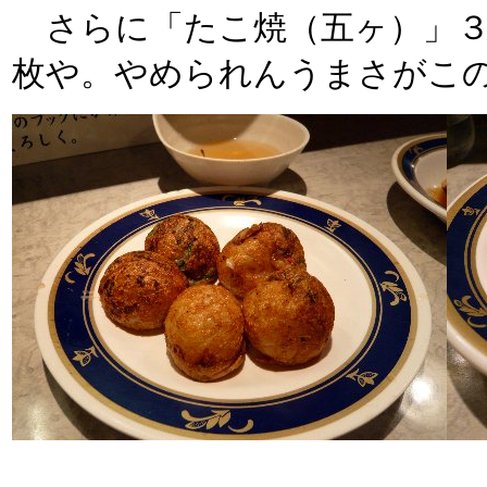
さらに「たこ焼（五ヶ）」３
枚や。やめられんうまさがこ