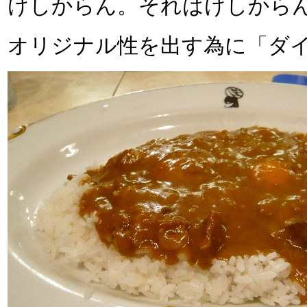
けしからん。それはけしから
オリジナル性を出す為に「ダ