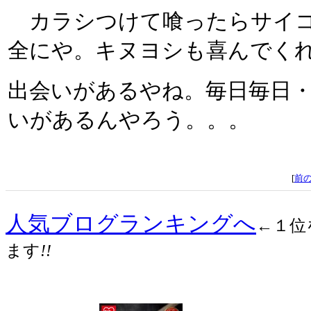
カラシつけて喰ったらサイコ
全にや。キヌヨシも喜んでく
出会いがあるやね。毎日毎日・
いがあるんやろう。。。
[
前
人気ブログランキングへ
←１位
ます
!!