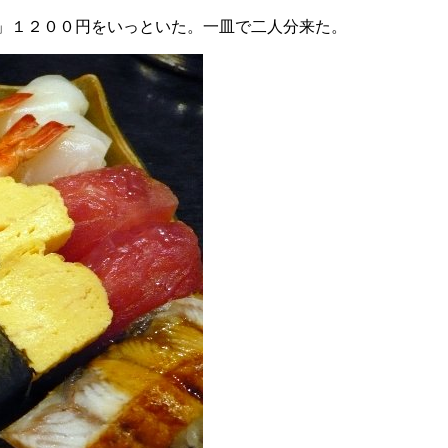
」１２００円をいっといた。一皿で二人分来た。