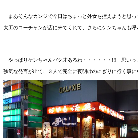
まあそんなカンジで今日はちょっと外食を控えようと思っ
大工のコーチャンが店に来てくれて、さらにケンちゃんも呼
やっぱりケンちゃんバク才あるわ・・・・・・!!! 思い
強気な発言が出て、３人で完全に夜明けのにぎりに行く事にな