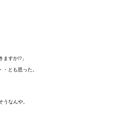
ますか!?」
・・とも思った。
そうなんや。