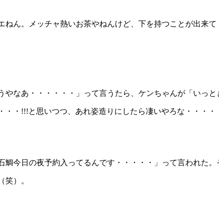
エねん。メッチャ熱いお茶やねんけど、下を持つことが出来て
やなあ・・・・・・」って言うたら、ケンちゃんが「いっとき
・・!!!と思いつつ、あれ姿造りにしたら凄いやろな・・・・
石鯛今日の夜予約入ってるんです・・・・・」って言われた。
（笑）。