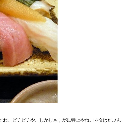
たわ。ピチピチや。しかしさすがに特上やね。ネタはたぶん