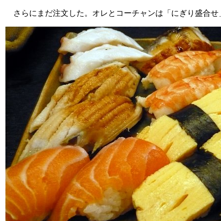
さらにまだ注文した。オレとコーチャンは「にぎり盛合せ