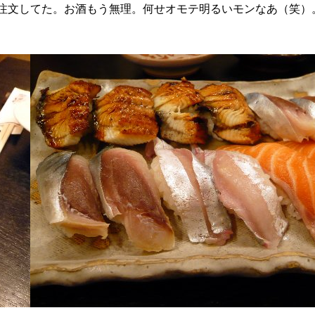
注文してた。お酒もう無理。何せオモテ明るいモンなあ（笑）