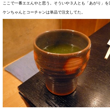
ここで一番エエんやと思う。そういや３人とも「あがり」を
ケンちゃんとコーチャンは単品で注文してた。