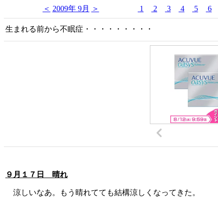
＜
2009年 9月
＞
1
2
3
4
5
6
生まれる前から不眠症・・・・・・・・・
９月１７日 晴れ
涼しいなあ。もう晴れてても結構涼しくなってきた。