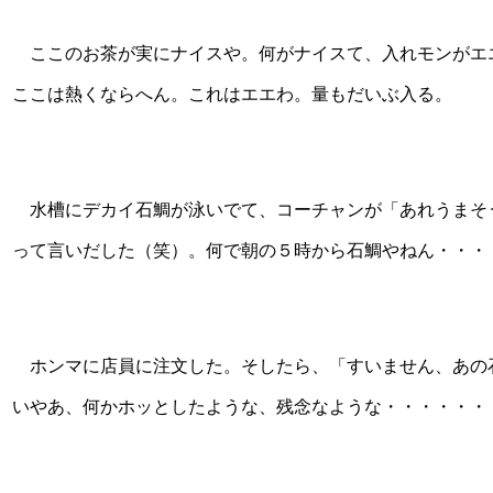
ここのお茶が実にナイスや。何がナイスて、入れモンがエ
ここは熱くならへん。これはエエわ。量もだいぶ入る。
水槽にデカイ石鯛が泳いでて、コーチャンが「あれうまそう
って言いだした（笑）。何で朝の５時から石鯛やねん・・・・
ホンマに店員に注文した。そしたら、「すいません、あの
いやあ、何かホッとしたような、残念なような・・・・・・