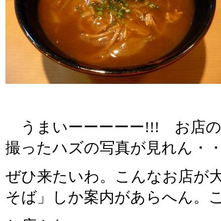
うまいーーーーー!!! お店
撮ったハズの写真が見れん・
ぜひ来たいわ。こんなお店が
そば」しか案内があらへん。