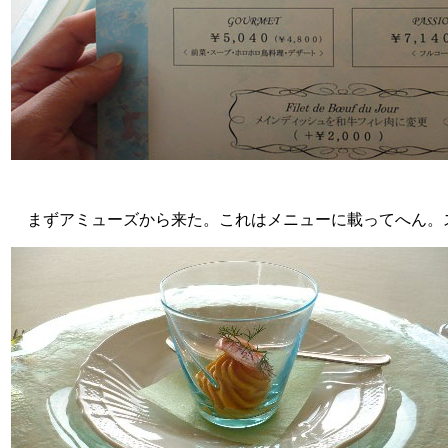
まずアミューズから来た。これはメニューに載ってへん。