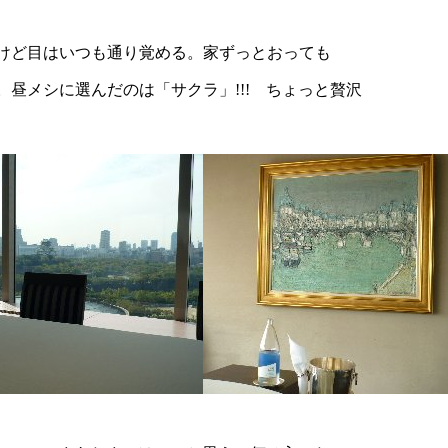
けど目はいつも通り覚める。家ずっとおっても
昼メシに選んだのは「サクラ」!!! ちょっと贅沢