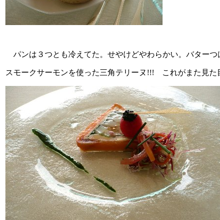
パンは３つとも冷えてた。せやけどやわらかい。バターつ
スモークサーモンを使った三角テリーヌ!!! これがまた見