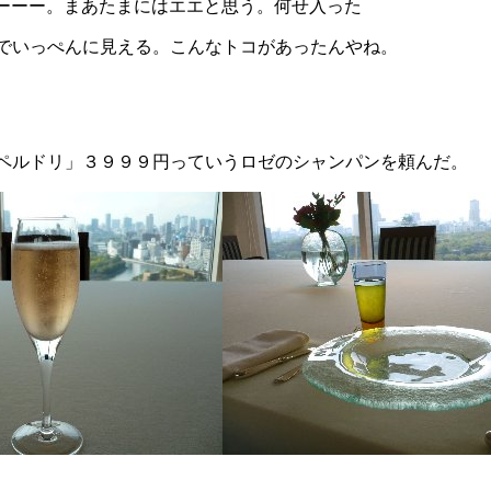
やーーー。まあたまにはエエと思う。何せ入った
でいっぺんに見える。こんなトコがあったんやね。
ペルドリ」３９９９円っていうロゼのシャンパンを頼んだ。