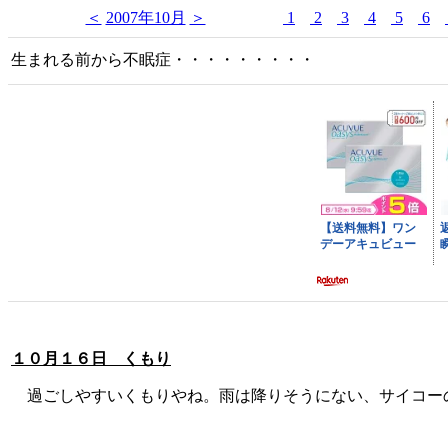
＜
2007年10月
＞
1
2
3
4
5
6
生まれる前から不眠症・・・・・・・・・
１０月１６日 くもり
過ごしやすいくもりやね。雨は降りそうにない、サイコー