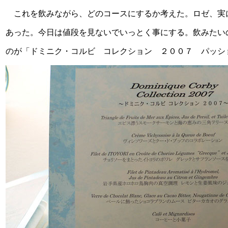
これを飲みながら、どのコースにするか考えた。ロゼ、実
あった。今日は値段を見ないでいっとく事にする。飲みたい
のが「ドミニク・コルビ コレクション ２００７ パッシ