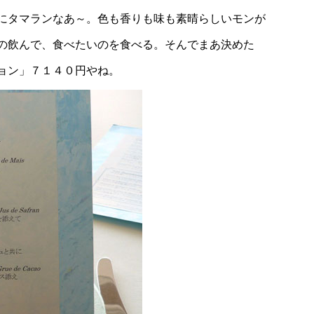
にタマランなあ～。色も香りも味も素晴らしいモンが
の飲んで、食べたいのを食べる。そんでまあ決めた
ョン」７１４０円やね。