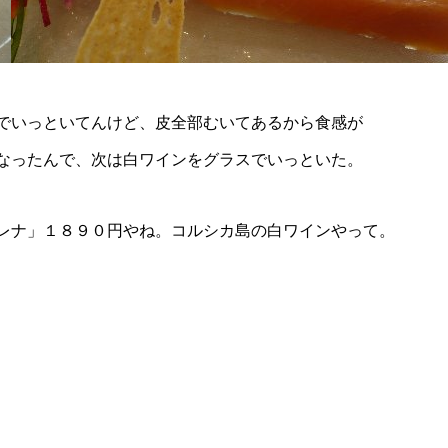
でいっといてんけど、皮全部むいてあるから食感が
なったんで、次は白ワインをグラスでいっといた。
レナ」１８９０円やね。コルシカ島の白ワインやって。