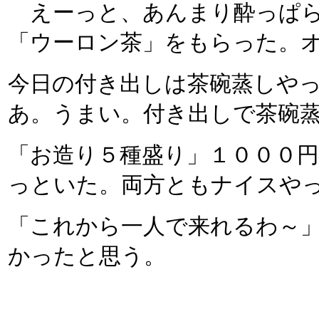
えーっと、あんまり酔っぱら
「ウーロン茶」をもらった。
今日の付き出しは茶碗蒸しや
あ。うまい。付き出しで茶碗
「お造り５種盛り」１０００
っといた。両方ともナイスや
「これから一人で来れるわ～
かったと思う。