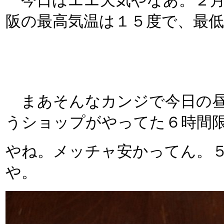
今日はエエ天気やなあ。２月
阪の最高気温は１５度で、最
まあそんなカンジで今日の昼
うショップがやってた６時間
やね。メッチャ安かってん。
や。