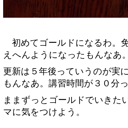
初めてゴールドになるわ。免
えへんようになったもんなあ
更新は５年後っていうのが実
もんなあ。講習時間が３０分
ままずっとゴールドでいきた
マに気をつけよう。