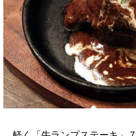
軽く「牛ランプステーキ」７