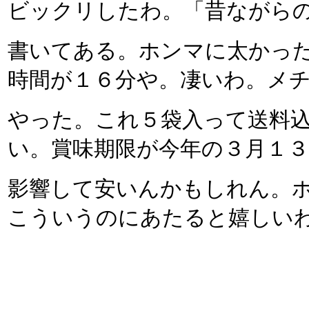
ビックリしたわ。「昔ながら
書いてある。ホンマに太かっ
時間が１６分や。凄いわ。メ
やった。これ５袋入って送料
い。賞味期限が今年の３月１
影響して安いんかもしれん。
こういうのにあたると嬉しい