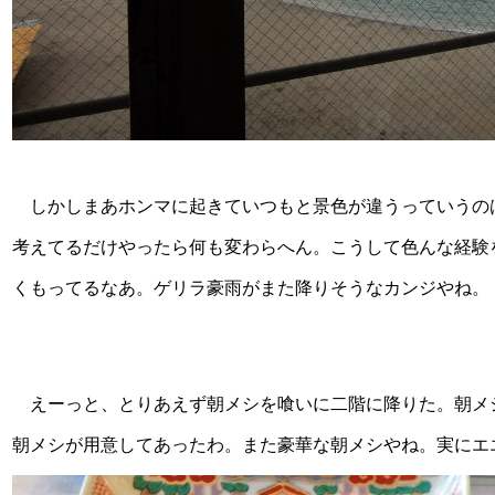
しかしまあホンマに起きていつもと景色が違うっていうの
考えてるだけやったら何も変わらへん。こうして色んな経験
くもってるなあ。ゲリラ豪雨がまた降りそうなカンジやね。
えーっと、とりあえず朝メシを喰いに二階に降りた。朝メ
朝メシが用意してあったわ。また豪華な朝メシやね。実にエ