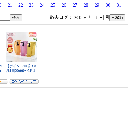
0
21
22
23
24
25
26
27
28
29
30
31
過去ログ：
年
月