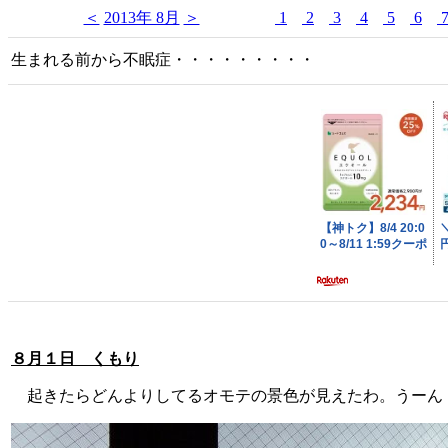
＜
2013年 8月
＞
1
2
3
4
5
6
生まれる前から不眠症・・・・・・・・・
８月１日 くもり
起きたらどんよりしてるオモテの景色が見えたわ。うーん