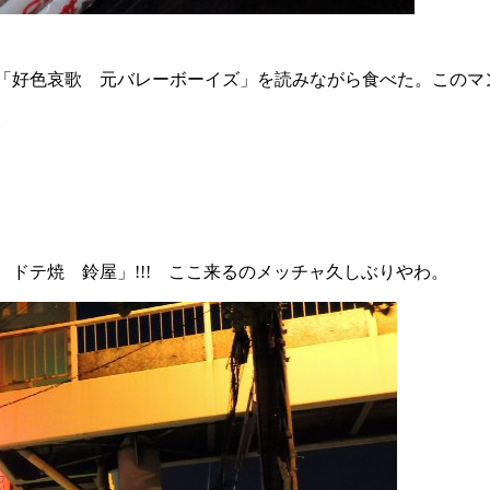
「好色哀歌 元バレーボーイズ」を読みながら食べた。このマ
。
ドテ焼 鈴屋」!!! ここ来るのメッチャ久しぶりやわ。