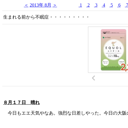
＜
2013年 8月
＞
1
2
3
4
5
6
生まれる前から不眠症・・・・・・・・・
８月１７日 晴れ
今日もエエ天気やなあ。強烈な日差しやった。今日の大阪の