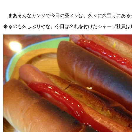
まあそんなカンジで今日の昼メシは、久々に久宝寺にある
来るのも久しぶりやな。今日は名札を付けたシャープ社員は