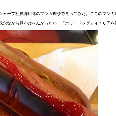
シャープ社員御用達のマンガ喫茶で食べてみた。ここのマンガ
残念ながら見かけへんかったわ。「ホットドッグ」４７０円を