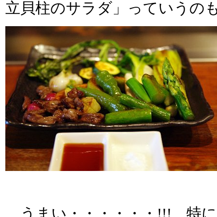
立貝柱のサラダ」っていうの
うまい・・・・・・!!! 特