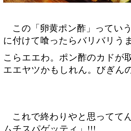
この「卵黄ポン酢」っていう
に付けて喰ったらバリバリうま
こらエエわ。ポン酢のカドが
エエヤツかもしれん。びぎん
これで終わりやと思っててん
ムチスパゲッティ」!!!