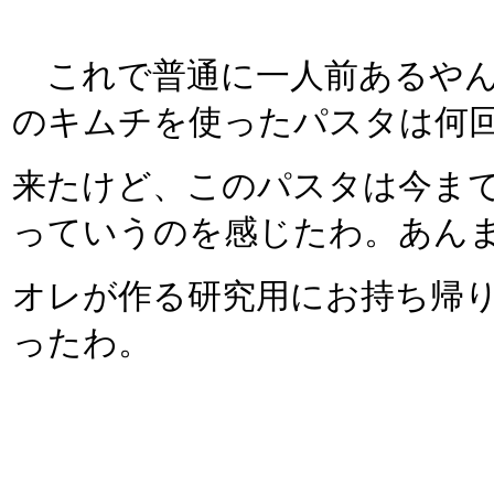
これで普通に一人前あるやん（
のキムチを使ったパスタは何
来たけど、このパスタは今ま
っていうのを感じたわ。あん
オレが作る研究用にお持ち帰
ったわ。