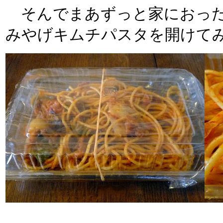
そんでまあずっと家におった
みやげキムチパスタを開けて