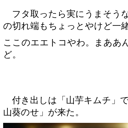
フタ取ったら実にうまそうな
の切れ端もちょっとやけど一
ここのエエトコやわ。まああ
ど。
付き出しは「山芋キムチ」で
山葵のせ」が来た。