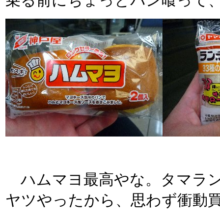
乗る前にちょっとパン喰って
ハムマヨ最高やな。タマラン
ヤツやったから、思わず衝動