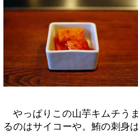
やっぱりこの山芋キムチうま
るのはサイコーや。鮪の刺身