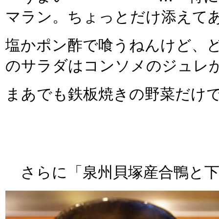
マラン。ちょっとだけ添えて
塩かポン酢で喰うねんけど、
のサラダはコンソメのジュレ
まあでも鉄板焼きの野菜だけ
さらに「泉州貝塚産合鴨と下