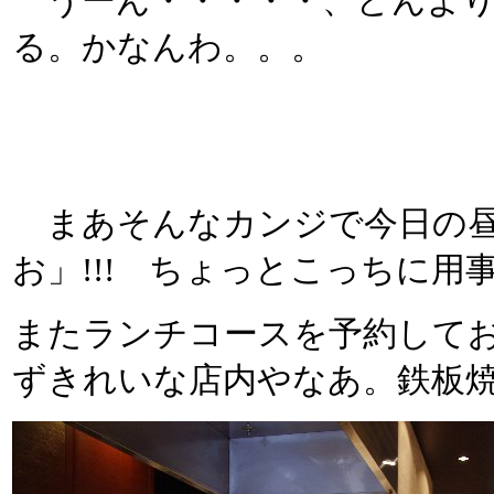
うーん・・・・・、どんより
る。かなんわ。。。
まあそんなカンジで今日の昼
お」!!! ちょっとこっちに
またランチコースを予約して
ずきれいな店内やなあ。鉄板