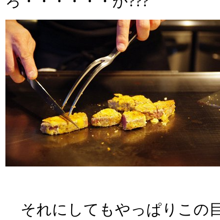
ろ・・・・・・か???
それにしてもやっぱりこの目