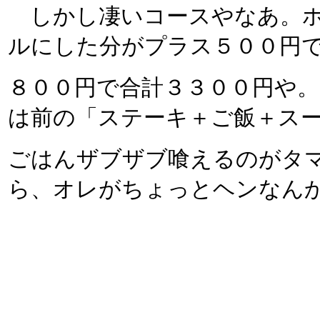
しかし凄いコースやなあ。ホ
ルにした分がプラス５００円
８００円で合計３３００円や
は前の「ステーキ＋ご飯＋ス
ごはんザブザブ喰えるのがタ
ら、オレがちょっとヘンなん