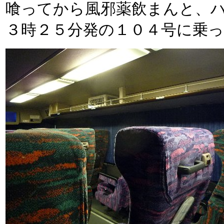
喰ってから風邪薬飲まんと、
３時２５分発の１０４号に乗