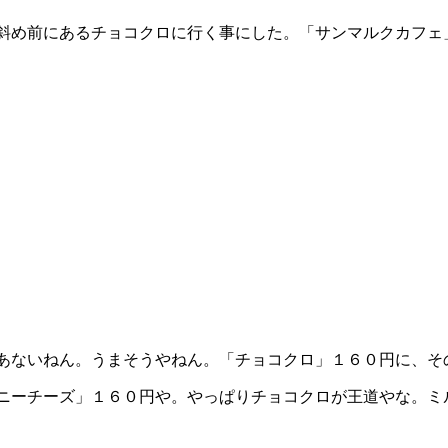
め前にあるチョコクロに行く事にした。「サンマルクカフェ」!
あないねん。うまそうやねん。「チョコクロ」１６０円に、そ
ニーチーズ」１６０円や。やっぱりチョコクロが王道やな。ミ