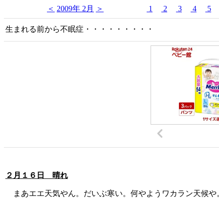
＜
2009年 2月
＞
1
2
3
4
5
生まれる前から不眠症・・・・・・・・・
２月１６日 晴れ
まあエエ天気やん。だいぶ寒い。何やようワカラン天候や