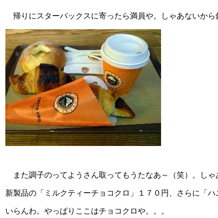
帰りにスターバックスに寄ったら満員や。しゃあないから斜
また調子のってようさん取ってもうたなあ～（笑）。しゃ
新製品の「ミルクティーチョコクロ」１７０円、さらに「ハ
いらんわ。やっぱりここはチョコクロや。。。