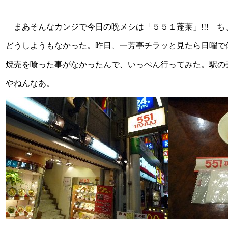
まあそんなカンジで今日の晩メシは「５５１蓬莱」!!! 
どうしようもなかった。昨日、一芳亭チラッと見たら日曜で
焼売を喰った事がなかったんで、いっぺん行ってみた。駅の
やねんなあ。