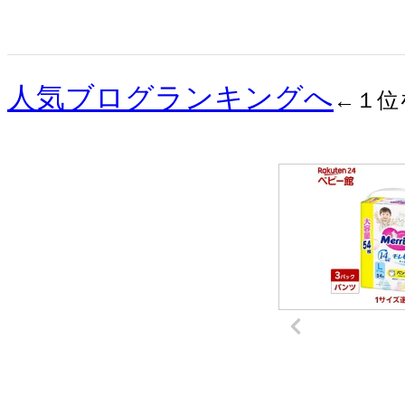
人気ブログランキングへ
←１位