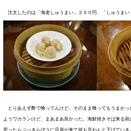
注文したのは「海老しゅうまい」２００円、「しゅうまい
とりあえず酢で喰ってんけど、そのまま喰ってもうまかっ
ようワカランけど、まあまあ良かった。海鮮焼きそば来る前
思ったらぶっきらぼうに店員が来て何も言わんと下げていき