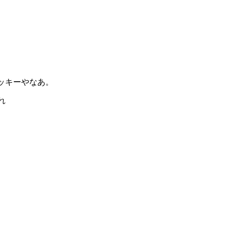
ッキーやなあ。
れ