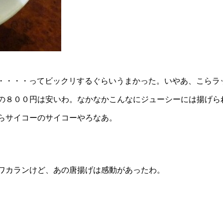
・・・・・ってビックリするぐらいうまかった。いやあ、こらラ
の８００円は安いわ。なかなかこんなにジューシーには揚げら
らサイコーのサイコーやろなあ。
ワカランけど、あの唐揚げは感動があったわ。