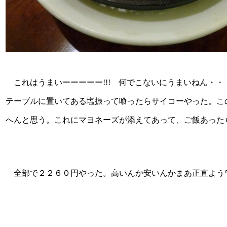
これはうまいーーーーー!!! 何でこないにうまいねん・
テーブルに置いてある塩振って喰ったらサイコーやった。こ
へんと思う。これにマヨネーズが添えてあって、ご飯あった
全部で２２６０円やった。高いんか安いんかまあ正直よう