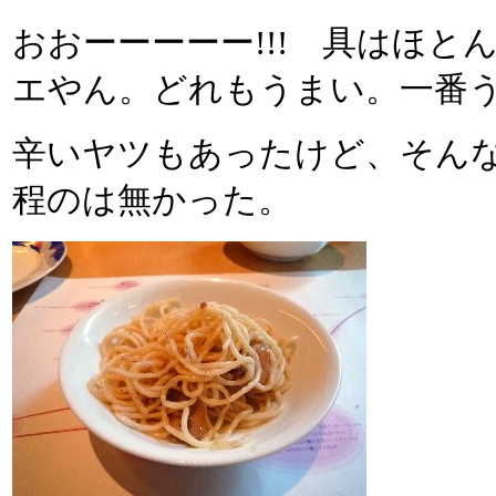
おおーーーーー!!! 具はほ
エやん。どれもうまい。一番
辛いヤツもあったけど、そん
程のは無かった。