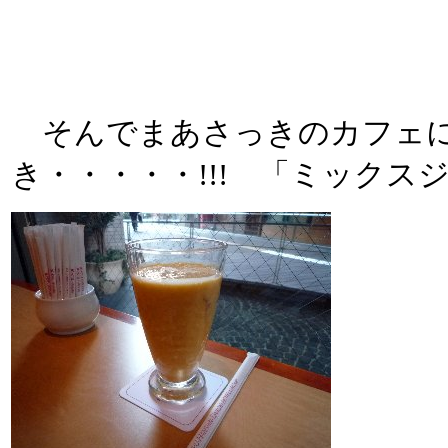
そんでまあさっきのカフェに
き・・・・・!!! 「ミック