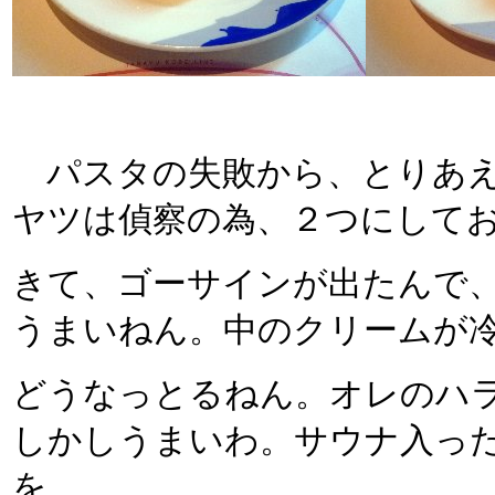
パスタの失敗から、とりあえ
ヤツは偵察の為、２つにして
きて、ゴーサインが出たんで
うまいねん。中のクリームが冷
どうなっとるねん。オレのハ
しかしうまいわ。サウナ入っ
を