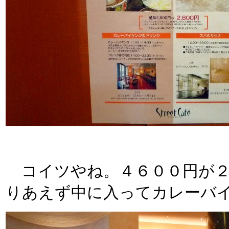
コイツやね。４６００円が２
りあえず中に入ってカレーバ