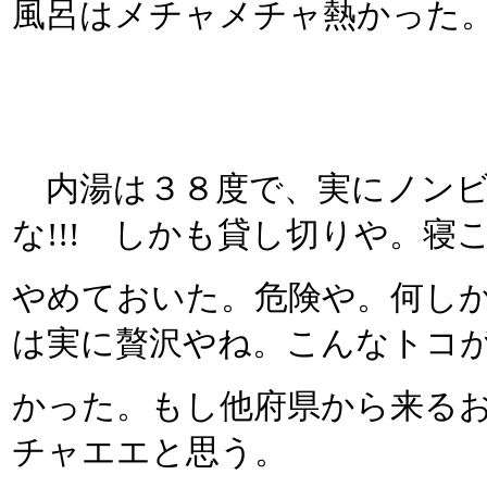
風呂はメチャメチャ熱かった
内湯は３８度で、実にノンビ
な!!! しかも貸し切りや。寝
やめておいた。危険や。何し
は実に贅沢やね。こんなトコ
かった。もし他府県から来る
チャエエと思う。