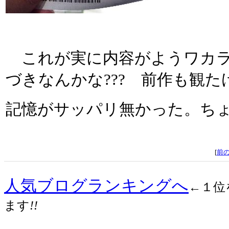
これが実に内容がようワカラ
づきなんかな??? 前作も観
記憶がサッパリ無かった。ち
[
前
人気ブログランキングへ
←１位
ます
!!