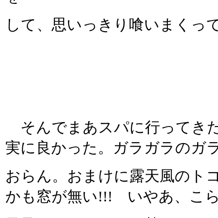
して、思いっきり喰いまくっ
そんでまあスパに行ってきた
実に良かった。ガラガラのガ
おらん。おまけに露天風のト
かも窓が無い!!! いやあ、