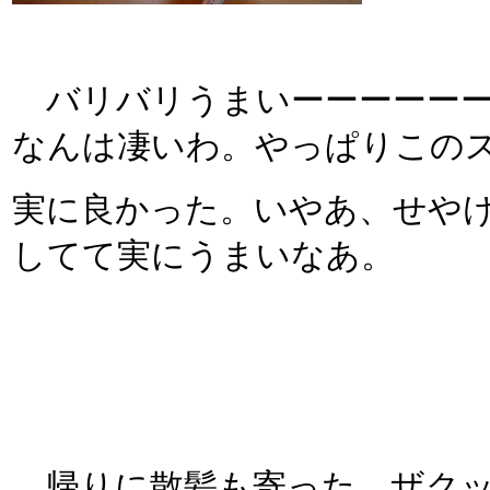
バリバリうまいーーーーーーー
なんは凄いわ。やっぱりこの
実に良かった。いやあ、せや
してて実にうまいなあ。
帰りに散髪も寄った。ザクッ