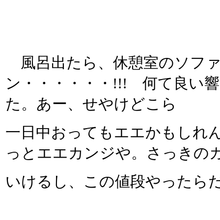
風呂出たら、休憩室のソファ
ン・・・・・・!!! 何て良
た。あー、せやけどこら
一日中おってもエエかもしれ
っとエエカンジや。さっきの
いけるし、この値段やったら