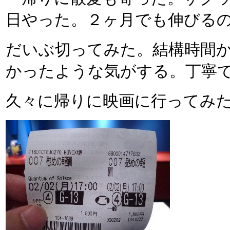
日やった。２ヶ月でも伸びる
だいぶ切ってみた。結構時間
かったような気がする。丁寧
久々に帰りに映画に行ってみた