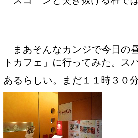
スコーンと突き抜ける程では
まあそんなカンジで今日の昼
トカフェ」に行ってみた。ス
あるらしい。まだ１１時３０