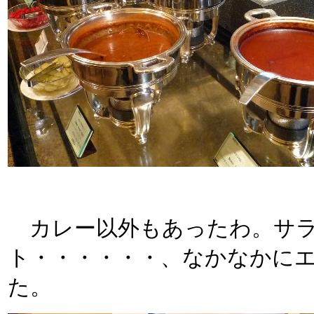
カレー以外もあったわ。サラ
ト・・・・・・、なかなかに
た。