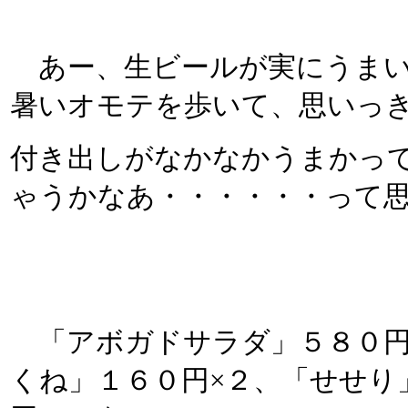
あー、生ビールが実にうまい!
暑いオモテを歩いて、思いっき
付き出しがなかなかうまかっ
ゃうかなあ・・・・・・って
「アボガドサラダ」５８０円
くね」１６０円×２、「せせり