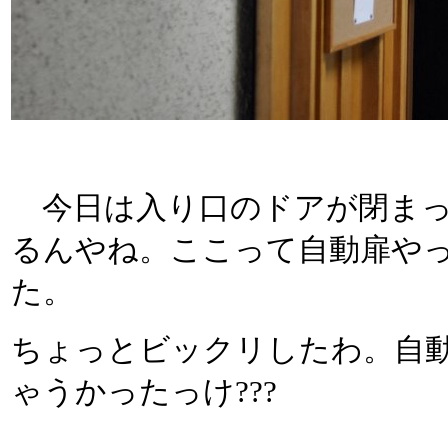
今日は入り口のドアが閉まっ
るんやね。ここって自動扉や
た。
ちょっとビックリしたわ。自
ゃうかったっけ???