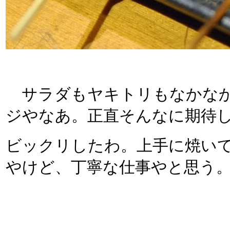
サラダもヤキトリもなかなか
ジやなあ。正直そんなに期待
ビックリしたわ。上手に焼い
やけど、丁寧な仕事やと思う