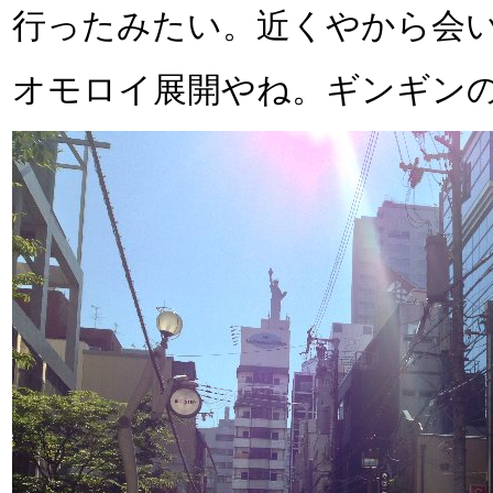
行ったみたい。近くやから会
オモロイ展開やね。ギンギン