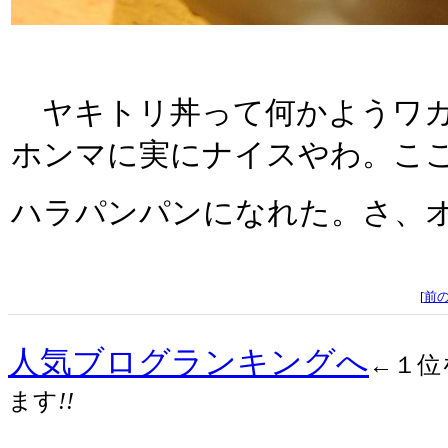
ヤキトリ丼って何かようワカ
ホンマに実にナイスやわ。こ
ハラパンパンになれた。さ、
[
前
人気ブログランキングへ
←１位
ます
!!