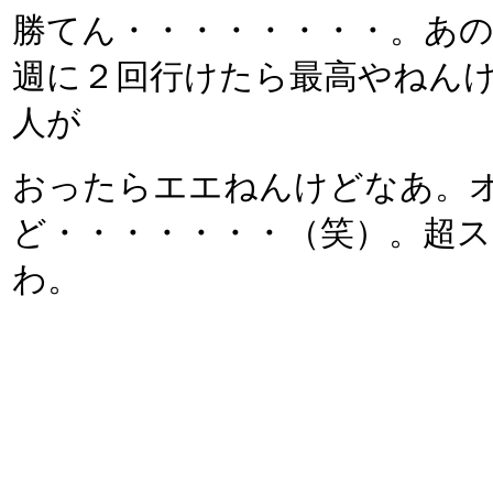
勝てん・・・・・・・・。あ
週に２回行けたら最高やねん
人が
おったらエエねんけどなあ。
ど・・・・・・・（笑）。超
わ。