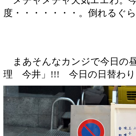
メチャメチャ天気エエわ。今
度・・・・・・・。倒れるぐ
まあそんなカンジで今日の昼
理 今井」!!! 今日の日替