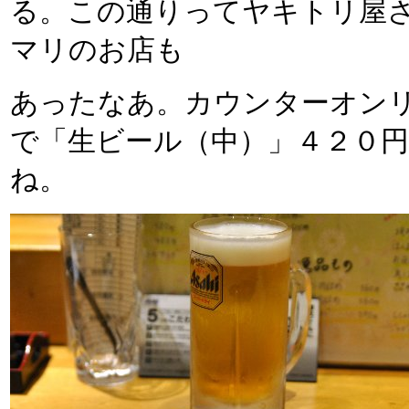
る。この通りってヤキトリ屋
マリのお店も
あったなあ。カウンターオン
で「生ビール（中）」４２０
ね。