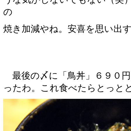
の
焼き加減やね。安喜を思い出
最後の〆に「鳥丼」６９０円
ったわ。これ食べたらとっと