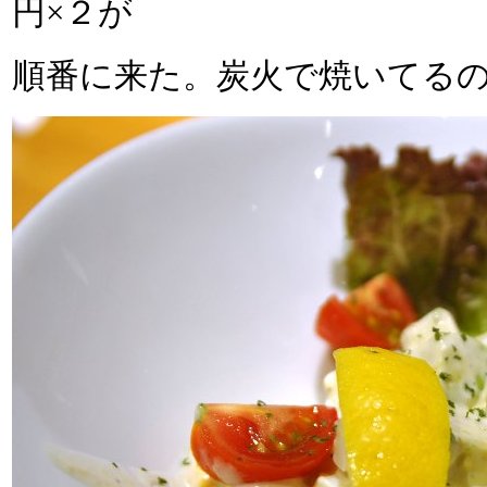
円×２が
順番に来た。炭火で焼いてる