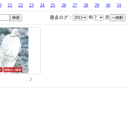
0
21
22
23
24
25
26
27
28
29
30
31
過去ログ：
年
月