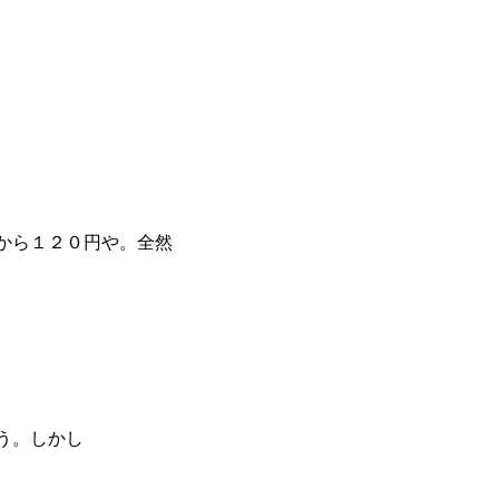
から１２０円や。全然
う。しかし