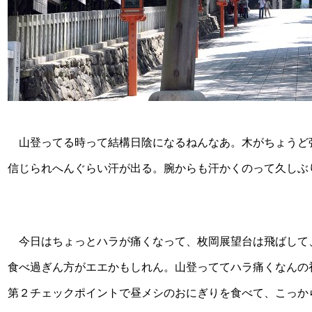
山登ってる時って結構日陰になるねんなあ。木がちょうど
信じられへんぐらい汗が出る。腕からも汗かくのって久しぶ
今日はちょっとハラが痛くなって、枚岡展望台は飛ばして
食べ過ぎん方がエエかもしれん。山登っててハラ痛くなんの
第２チェックポイントで昼メシのおにぎりを食べて、こっか