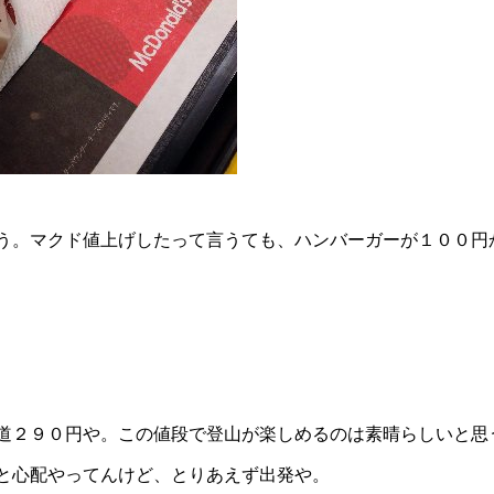
う。マクド値上げしたって言うても、ハンバーガーが１００円
道２９０円や。この値段で登山が楽しめるのは素晴らしいと思
と心配やってんけど、とりあえず出発や。