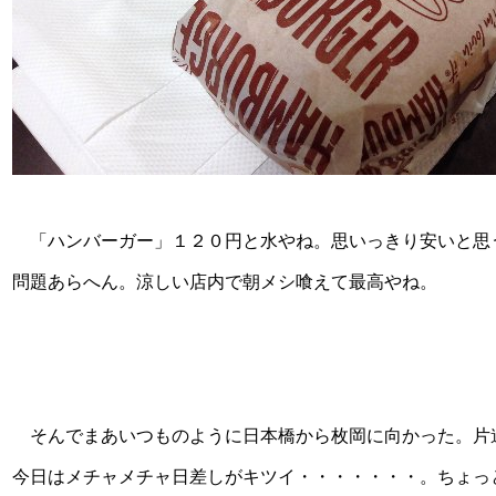
「ハンバーガー」１２０円と水やね。思いっきり安いと思
問題あらへん。涼しい店内で朝メシ喰えて最高やね。
そんでまあいつものように日本橋から枚岡に向かった。片
今日はメチャメチャ日差しがキツイ・・・・・・・。ちょっ