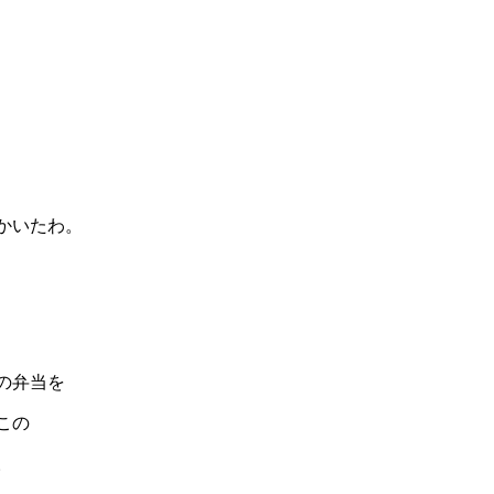
かいたわ。
の弁当を
この
。