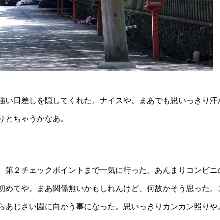
強い日差しを隠してくれた。ナイスや。まあでも思いっきり汗
りとちゃうかなあ。
、第２チェックポイントまで一気に行った。あんまりコンビニ
初めてや。まあ関係無いかもしれんけど、何故かそう思った。
らあじさい園に向かう事になった。思いっきりカンカン照りや