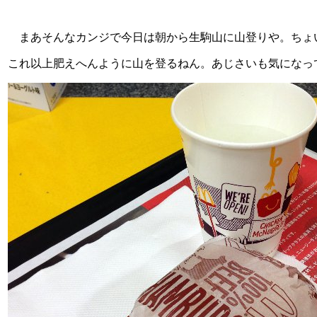
まあそんなカンジで今日は朝から生駒山に山登りや。ちょ
これ以上肥えへんように山を登るねん。あじさいも気になっ