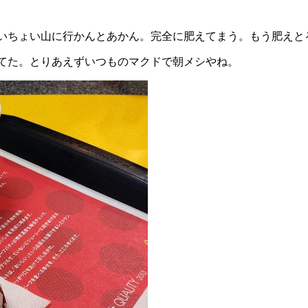
いちょい山に行かんとあかん。完全に肥えてまう。もう肥えと
てた。とりあえずいつものマクドで朝メシやね。