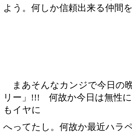
よう。何しか信頼出来る仲間
まあそんなカンジで今日の晩
リー」!!! 何故か今日は無
もイヤに
へってたし。何故か最近ハラ