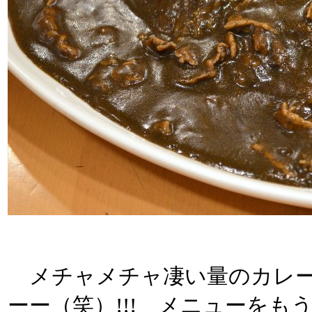
メチャメチャ凄い量のカレー
ーー（笑）!!! メニューを