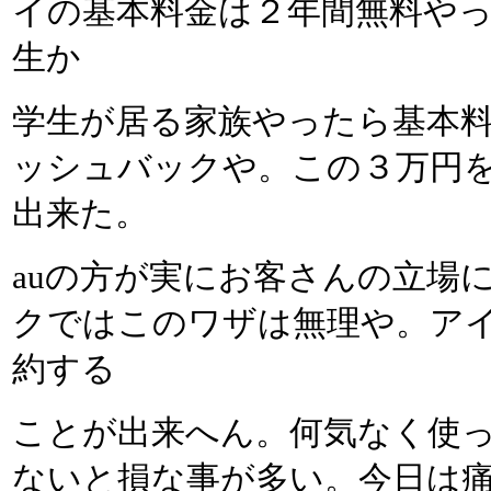
イの基本料金は２年間無料や
生か
学生が居る家族やったら基本
ッシュバックや。この３万円
出来た。
auの方が実にお客さんの立場
クではこのワザは無理や。ア
約する
ことが出来へん。何気なく使
ないと損な事が多い。今日は