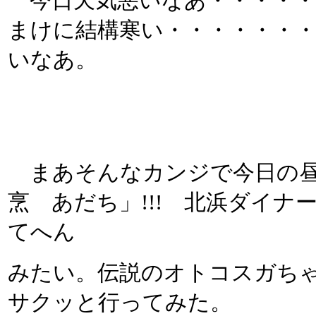
今日天気悪いなあ・・・・・
まけに結構寒い・・・・・・
いなあ。
まあそんなカンジで今日の昼
烹 あだち」!!! 北浜ダイ
てへん
みたい。伝説のオトコスガち
サクッと行ってみた。