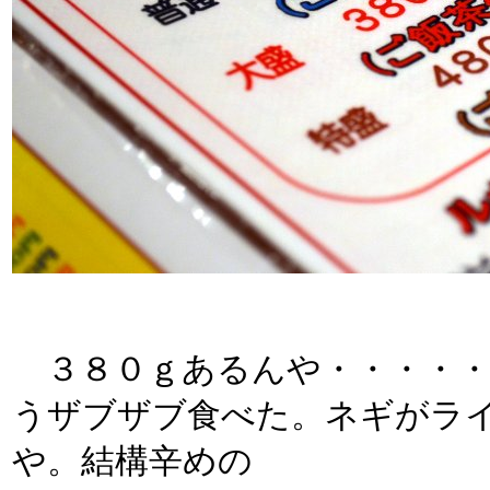
３８０ｇあるんや・・・・・・
うザブザブ食べた。ネギがラ
や。結構辛めの