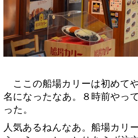
ここの船場カリーは初めてや
名になったなあ。８時前やっ
った。
人気あるねんなあ。船場カリ