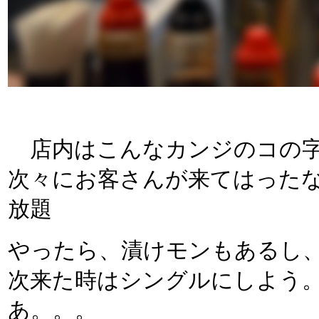
店内はこんなカンジのコの字
次々にお客さんが来てはった
放題
やったら、漬けモンもあるし
次来た時はシングルにしよう
あ。。。