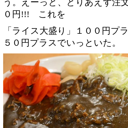
う。えーっと、とりあえず注
０円!!! これを
「ライス大盛り」１００円プ
５０円プラスでいっといた。