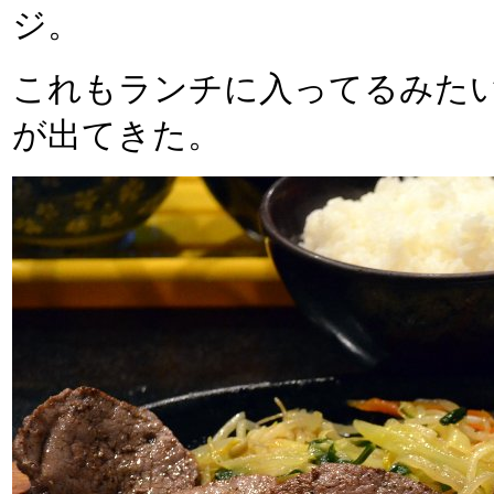
ジ。
これもランチに入ってるみた
が出てきた。