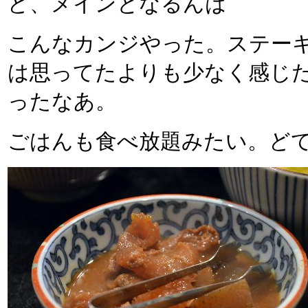
ど、メインとなるんは
こんなカンジやった。ステー
は思ってたよりも少なく感じ
ったなあ。
ごはんも食べ放題みたい。ど