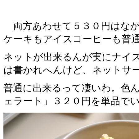
両方あわせて５３０円はなか
ケーキもアイスコーヒーも普
ネットが出来るんが実にナイ
は書かれへんけど、ネットサ
普通に出来るって凄いわ。色
ェラート」３２０円を単品で