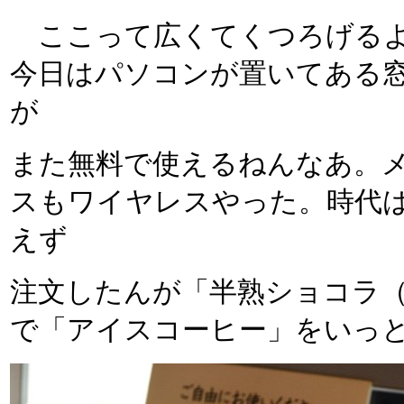
ここって広くてくつろげるよ
今日はパソコンが置いてある
が
また無料で使えるねんなあ。
スもワイヤレスやった。時代
えず
注文したんが「半熟ショコラ
で「アイスコーヒー」をいっ