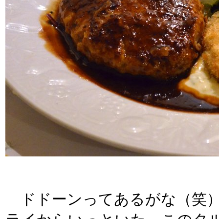
ドドーンってあるがな（笑）!