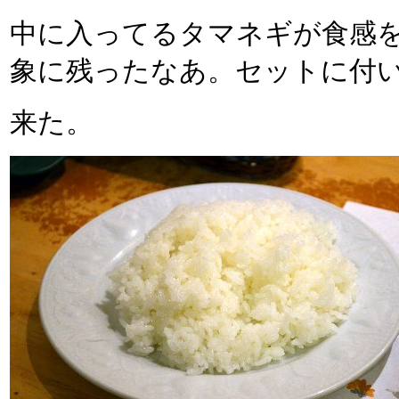
中に入ってるタマネギが食感
象に残ったなあ。セットに付
来た。