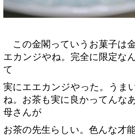
この金閣っていうお菓子は金
エカンジやね。完全に限定な
て
実にエエカンジやった。うま
ね。お茶も実に良かってんな
母さんが
お茶の先生らしい。色んな才