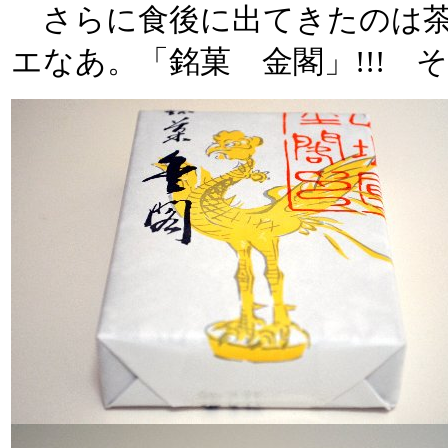
さらに食後に出てきたのは茶
エなあ。「銘菓 金閣」!!! そ