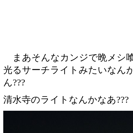
まあそんなカンジで晩メシ喰
光るサーチライトみたいなん
ん???
清水寺のライトなんかなあ??