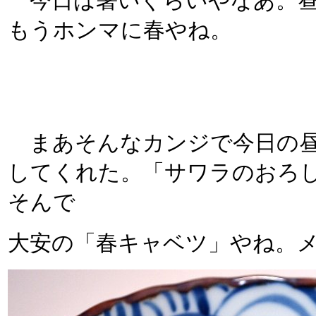
今日は暑いぐらいやなあ。昼
もうホンマに春やね。
まあそんなカンジで今日の昼
してくれた。「サワラのおろ
そんで
大安の「春キャベツ」やね。