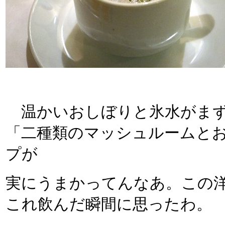
温かいおしぼりと氷水がまず
「二種類のマッシュルームと
プが
実にうまかってんなあ。この
これ飲んだ瞬間に思ったわ。