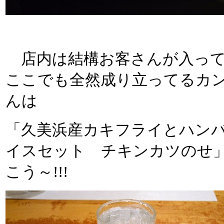
店内は結構お客さんが入って
ここでも全然成り立ってるカ
んは
「久美浜産カキフライとハン
イスセット チキンカツのせ」
こう～!!!