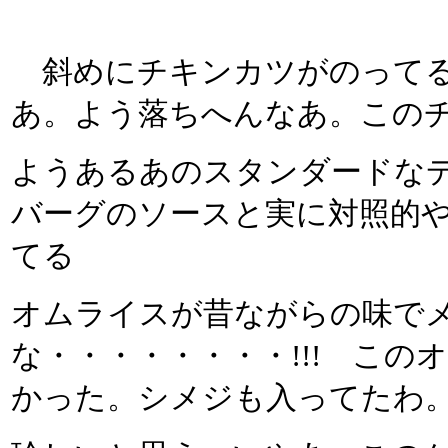
斜めにチキンカツがのってるが
あ。よう落ちへんなあ。この
ようあるあのスタンダードな
バーグのソースと実に対照的
てる
オムライスが昔ながらの味で
な・・・・・・・・!!! こ
かった。シメジも入ってたわ