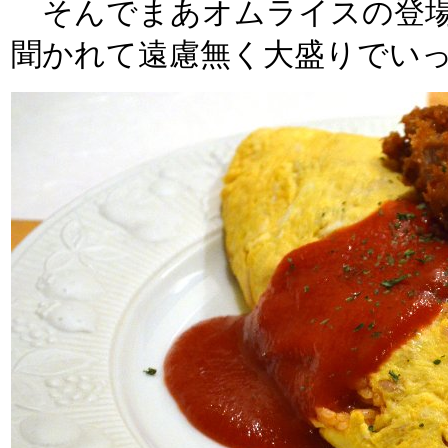
そんでまあオムライスの登場
聞かれて遠慮無く大盛りでい