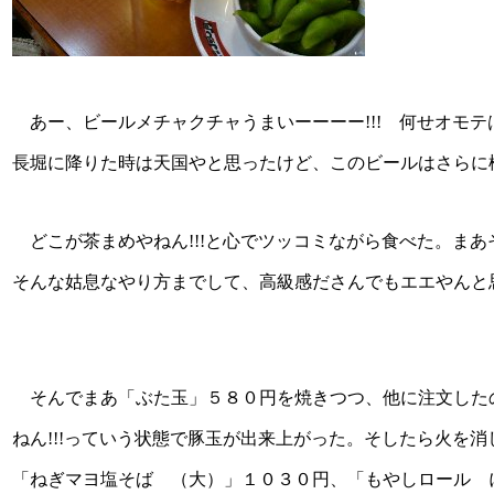
あー、ビールメチャクチャうまいーーーー!!! 何せオモ
長堀に降りた時は天国やと思ったけど、このビールはさらに
どこが茶まめやねん!!!と心でツッコミながら食べた。ま
そんな姑息なやり方までして、高級感ださんでもエエやんと
そんでまあ「ぶた玉」５８０円を焼きつつ、他に注文した
ねん!!!っていう状態で豚玉が出来上がった。そしたら火を消
「ねぎマヨ塩そば （大）」１０３０円、「もやしロール