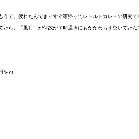
もうて、疲れたんでまっすぐ家帰ってレトルトカレーの研究で
てたら、「風月」が何故か７時過ぎにもかかわらず空いてたん
円やね。