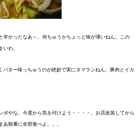
と辛かったなあ～。何ちゅうかちょっと味が薄いねん。この
まいわ。
にくバター味っちゅうのが絶妙で実にタマランねん。豚肉とイカ
ンボやな。今度から気を付けよう・・・・。お店改装してから
まあ順番に全部食べよ。。。