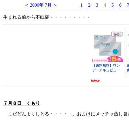
＜
2006年 7月
＞
1
2
3
4
5
6
生まれる前から不眠症・・・・・・・・・
７月８日 くもり
まだどんよりしとる・・・・・。おまけにメッチャ蒸し暑