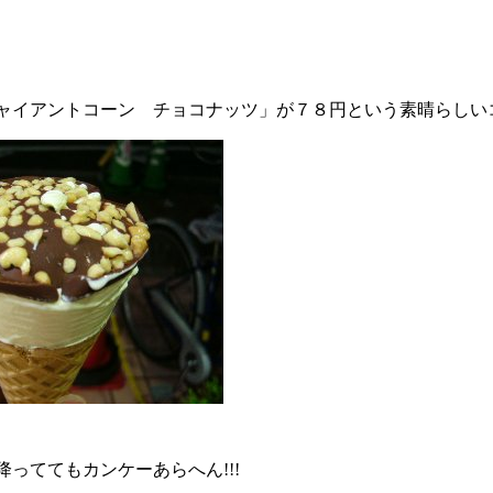
イアントコーン チョコナッツ」が７８円という素晴らしいコス
ててもカンケーあらへん!!!