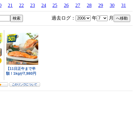
0
21
22
23
24
25
26
27
28
29
30
31
過去ログ：
年
月