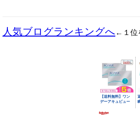
人気ブログランキングへ
←１位