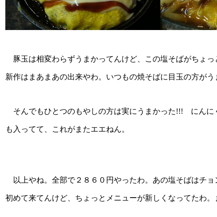
豚玉は相変わらずうまかってんけど、この塩そばがちょっ
新作はまあまあの出来やわ。いつもの焼そばに目玉の方がう
そんでもひとつのもやしの方は実にうまかった!!! にん
も入ってて、これがまたエエねん。
以上やね。全部で２８６０円やったわ。あの塩そばはチョ
初めて来てんけど、ちょっとメニューが新しくなってたわ。