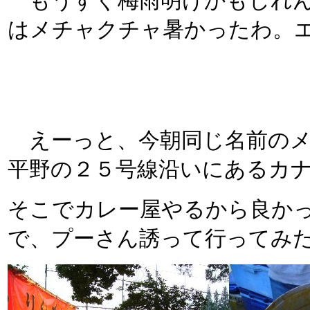
もうすぐ梅雨明けかもしれんな
はメチャクチャ暑かったわ。
えーっと、今朝同じ名前のメ
平野の２５号線沿いにあるカ
そこでカレー屋やるから良か
で、プーさん誘って行ってみ