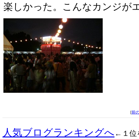
楽しかった。こんなカンジが
[
前
人気ブログランキングへ
←１位