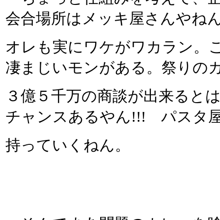
会合場所はメッキ屋さんやね
オレも実にワケがワカラン。
凄まじいモンがある。祭りの
３億５千万の商談が出来ると
チャンスあるやん!!! パス
持っていくねん。