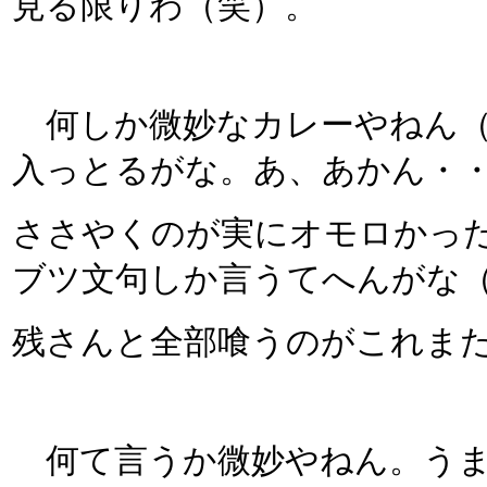
見る限りわ（笑）。
何しか微妙なカレーやねん（
入っとるがな。あ、あかん・
ささやくのが実にオモロかっ
ブツ文句しか言うてへんがな
残さんと全部喰うのがこれま
何て言うか微妙やねん。うま