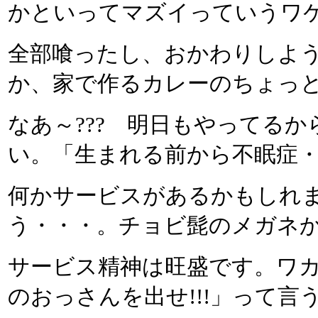
かといってマズイっていうワ
全部喰ったし、おかわりしよ
か、家で作るカレーのちょっ
なあ～??? 明日もやってる
い。「生まれる前から不眠症
何かサービスがあるかもしれ
う・・・。チョビ髭のメガネ
サービス精神は旺盛です。ワ
のおっさんを出せ!!!」って言