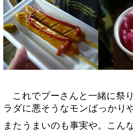
これでプーさんと一緒に祭り
ラダに悪そうなモンばっかり
またうまいのも事実や。こん