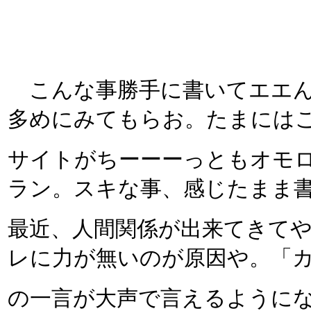
こんな事勝手に書いてエエん
多めにみてもらお。たまには
サイトがちーーーっともオモ
ラン。スキな事、感じたまま
最近、人間関係が出来てきて
レに力が無いのが原因や。「
の一言が大声で言えるように