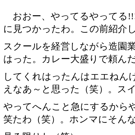
おおー、やってるやってる!!
に見つかったわ。この前紹介
スクールを経営しながら造園
はった。カレー大盛りで頼ん
してくれはったんはエエねん
えなあ～と思った（笑）。ス
やってへんこと急にするから
笑たわ（笑）。ホンマにそん