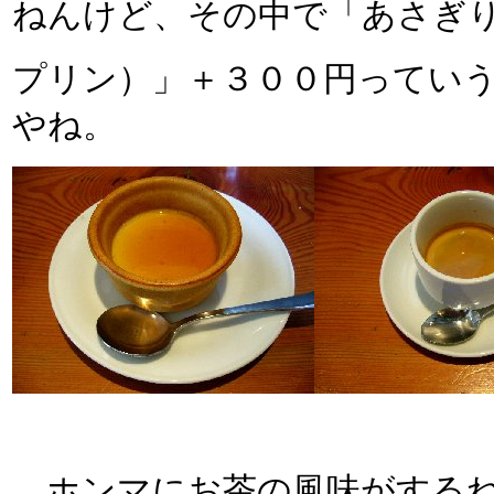
ねんけど、その中で「あさぎ
プリン）」＋３００円ってい
やね。
ホンマにお茶の風味がするね