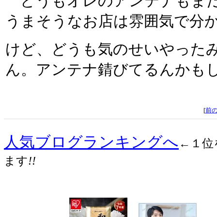
どうもオレのアンテナもまだ
うまそうなお店は雰囲気で分
けど、どうも気のせいやった
ん。アンテナ錆びてるんかも
[
前
人気ブログランキングへ
←１位
ます
!!