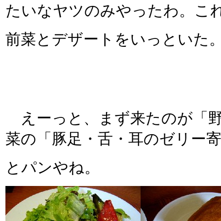
たいなヤツのみやったわ。こ
前菜とデザートをいっといた
えーっと、まず来たのが「野
菜の「豚足・舌・耳のゼリー
とパンやね。