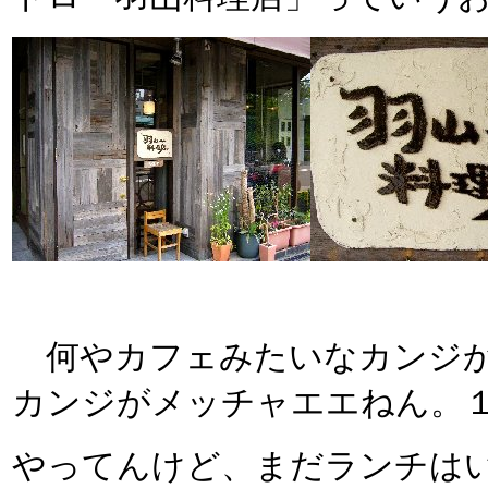
何やカフェみたいなカンジか
カンジがメッチャエエねん。
やってんけど、まだランチは