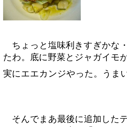
ちょっと塩味利きすぎかな・
たわ。底に野菜とジャガイモ
実にエエカンジやった。うまいね
そんでまあ最後に追加したデ