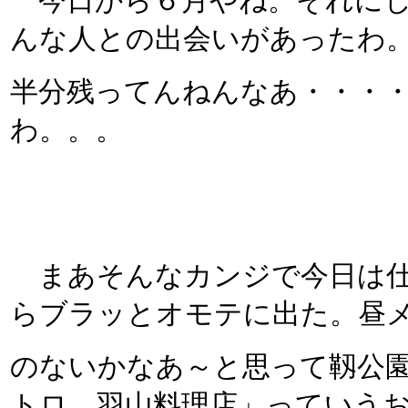
今日から６月やね。それにし
んな人との出会いがあったわ
半分残ってんねんなあ・・・
わ。。。
まあそんなカンジで今日は仕
らブラッとオモテに出た。昼
のないかなあ～と思って靱公
トロ 羽山料理店」っていうお店