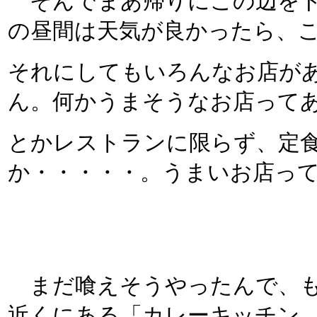
そんでまあ帰りにこの辺をド
の昼間は天気が良かったら、
それにしてもいろんなお店が
ん。何かうまそうなお店って
とかレストランに限らず、定
か・・・・・。うまいお店っ
まだ喰えそうやったんで、も
近くにある「カレーキッチン ベ