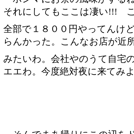
それにしてもここは凄い!!! こ
全部で１８００円やってんけ
らんかった。こんなお店が近
みたいわ。会社やのうて自宅
エエわ。今度絶対夜に来てみ