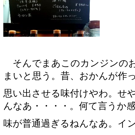
そんでまあこのカンジンのお
まいと思う。昔、おかんが作
思い出させる味付けやわ。せ
んなあ・・・・。何て言うか
味が普通過ぎるねんなあ。イ