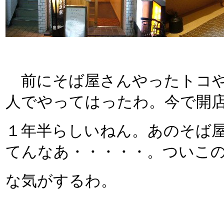
前にそば屋さんやったトコや
人でやってはったわ。今で開
１年半らしいねん。あのそば
てんなあ・・・・・。ついこ
な気がするわ。