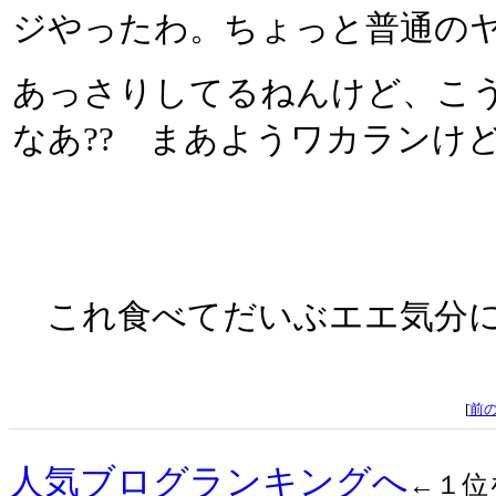
ジやったわ。ちょっと普通の
あっさりしてるねんけど、こ
なあ?? まあようワカランけ
これ食べてだいぶエエ気分に
[
前
人気ブログランキングへ
←１位