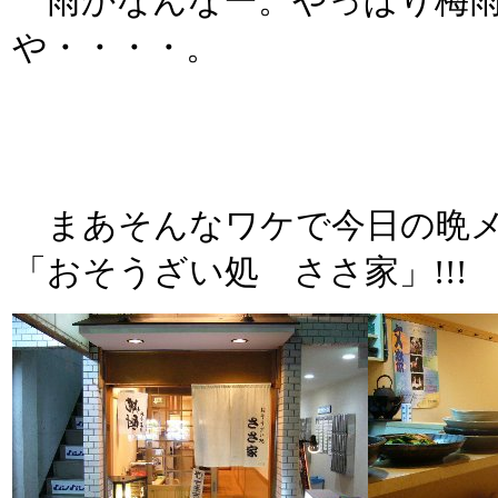
雨かなんなー。やっぱり梅雨
や・・・・。
まあそんなワケで今日の晩メ
「おそうざい処 ささ家」!!!