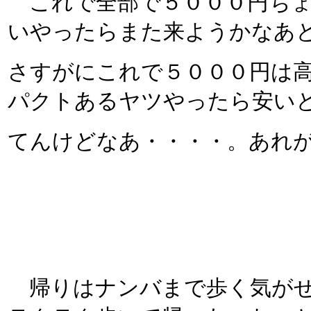
これで全部で５０００円ちょ
いやったらまた来ようかなあ
さすがにこれで５０００円は
パクトあるヤツやったら安い
てんけどなあ・・・・。あれ
帰りはナンバまで歩く気がせ