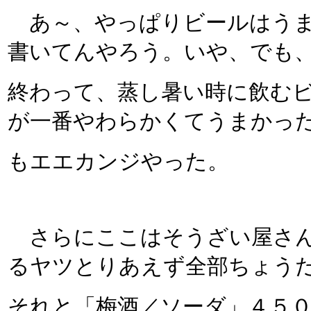
あ～、やっぱりビールはうまい
書いてんやろう。いや、でも
終わって、蒸し暑い時に飲む
が一番やわらかくてうまかっ
もエエカンジやった。
さらにここはそうざい屋さん
るヤツとりあえず全部ちょう
それと「梅酒／ソーダ」４５