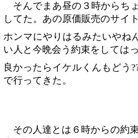
そんでまあ昼の３時からちょ
してた。あの原価販売のサイ
ホンマにやりはるみたいやね
い人と今晩会う約束をしては
良かったらイケルくんもどう?
で行ってきた。
その人達とは６時からの約束