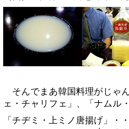
そんでまあ韓国料理がじゃん
ェ・チャリフェ」、「ナムル
「チヂミ・上ミノ唐揚げ」・