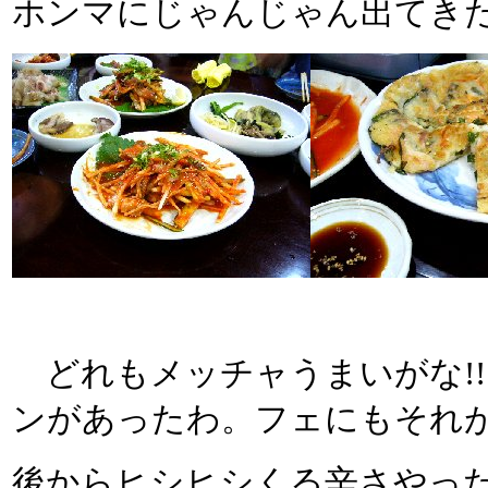
ホンマにじゃんじゃん出てき
どれもメッチャうまいがな!!
ンがあったわ。フェにもそれ
後からヒシヒシくる辛さやっ