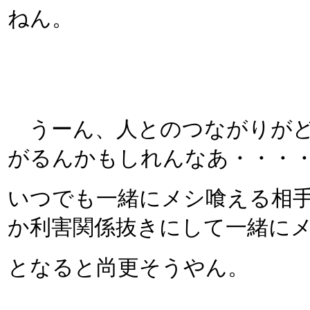
ねん。
うーん、人とのつながりがど
がるんかもしれんなあ・・・
いつでも一緒にメシ喰える相
か利害関係抜きにして一緒に
となると尚更そうやん。