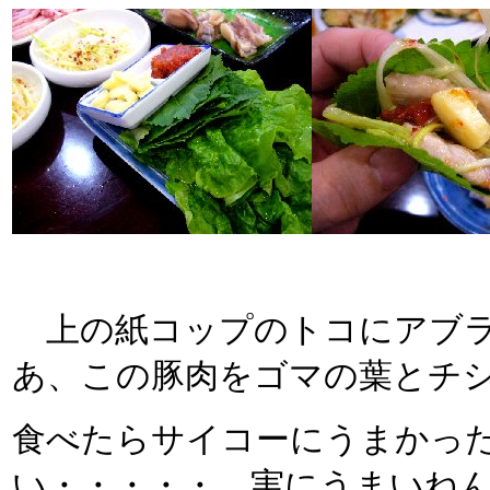
上の紙コップのトコにアブラ
あ、この豚肉をゴマの葉とチ
食べたらサイコーにうまかった
い・・・・・、実にうまいねん!