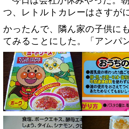
今日は会社が休みやった。朝
つ、レトルトカレーはさすが
かったんで、隣ん家の子供に
てみることにした。「アンパンマ