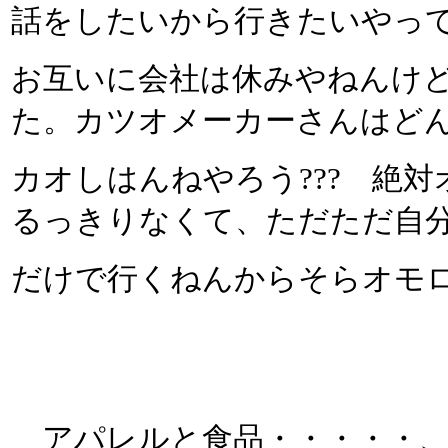
話をしたいから行きたいやっ
お互いに会社は休みやねんけ
た。カツオメーカーさんはど
カオしはんねやろう??? 絶
るっきりなくて、ただただ自
だけで行くねんからそらオモロイ
アパレルと食品・・・・・、ま