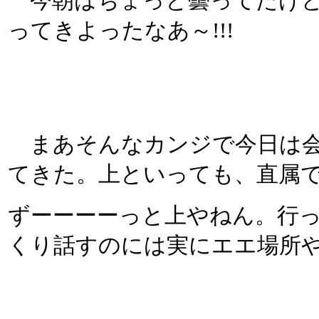
今朝はちょっと曇ってたけど
ってきよったなあ～!!!
まあそんなカンジで今日は会
てきた。上といっても、直属
ずーーーーっと上やねん。行
くり話すのには実にエエ場所