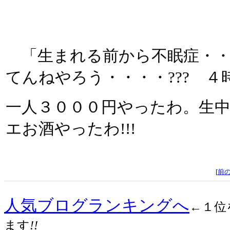
「生まれる前から不眠症・・
てんねやろう・・・・??? ４
一人３０００円やったわ。生
エお酒やったわ!!!
[
前
人気ブログランキングへ
←１位
ます
!!