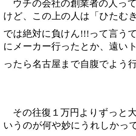
ウチの会社の創業者の人って
けど、この上の人は「ひたむ
では絶対に負けん!!!って言
にメーカー行ったとか、遠い
ったら名古屋まで自腹でよう
その往復１万円よりずっと大
いうのが何や妙にうれしかっ