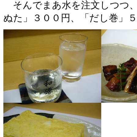
そんでまあ水を注文しつつ、
ぬた」３００円、「だし巻」