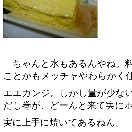
ちゃんと水もあるんやね。料
ことかもメッチャやわらかく
エエカンジ。しかし量が少な
だし巻が、どーんと来て実に
実に上手に焼いてあるねん。