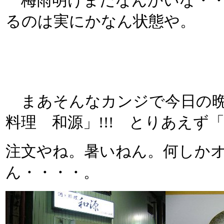
梅雨明けまだなんかいな・・
るのは実にかなん状態や。
まあそんなカンジで今日の晩
料理 和源」!!! とりあえず
注文やね。暑いねん。何しか
ん・・・・。