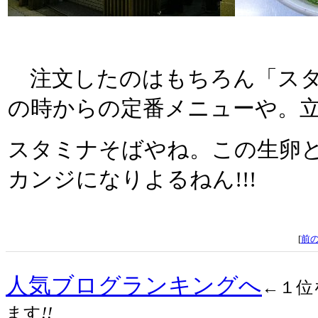
注文したのはもちろん「スタミ
の時からの定番メニューや。
スタミナそばやね。この生卵
カンジになりよるねん!!!
[
前
人気ブログランキングへ
←１位
ます
!!