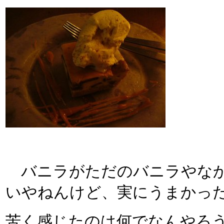
バニラがただのバニラやなか
いやねんけど、実にうまかっ
苦く感じたのは何でなんやろう