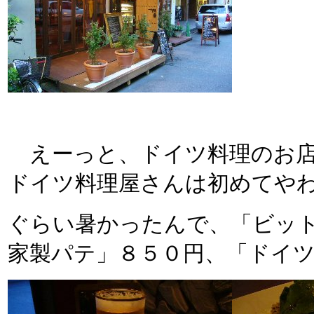
えーっと、ドイツ料理のお店
ドイツ料理屋さんは初めてや
ぐらい暑かったんで、「ビッ
家製パテ」８５０円、「ドイ