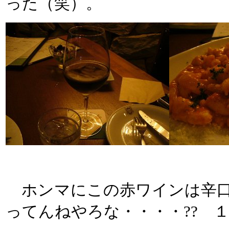
った（笑）。
ホンマにこの赤ワインは辛口
ってんねやろな・・・・?? 