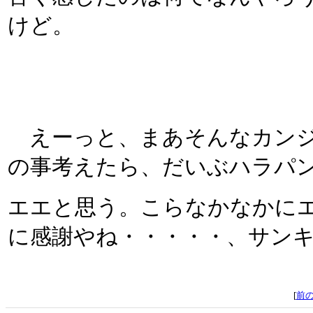
けど。
えーっと、まあそんなカンジ
の事考えたら、だいぶハラパ
エエと思う。こらなかなかに
に感謝やね・・・・・、サンキュ
[
前