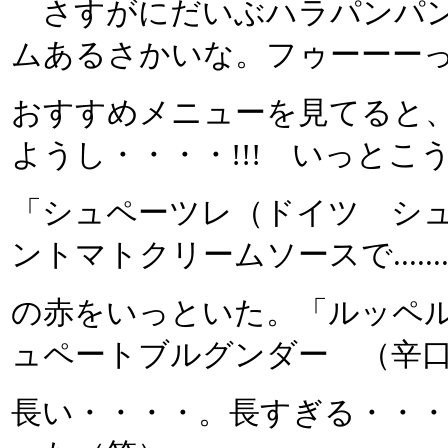
さすがにだいぶハラパンパン
ムあるさかいな。フゥーーー
おすすめメニューを見てると
ようし・・・・!!! いっとこ
「シュペーツレ（ドイツ シ
ントマトクリームソースで....
の赤をいっといた。「ルッペ
ュペートブルグンダー （辛
長い・・・・。長すぎる・・