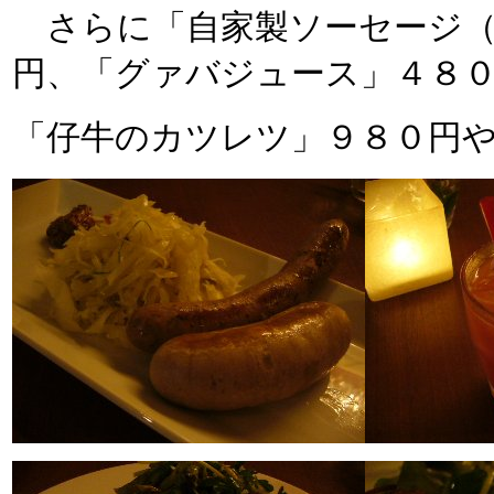
さらに「自家製ソーセージ（
円、「グァバジュース」４８
「仔牛のカツレツ」９８０円