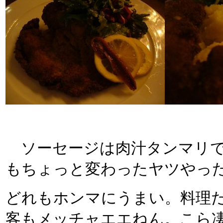
ソーセージは肉汁タンマリで
もちょっと変わったヤツやっ
どれもホンマにうまい。料理
客もメッチャエエねん。こら