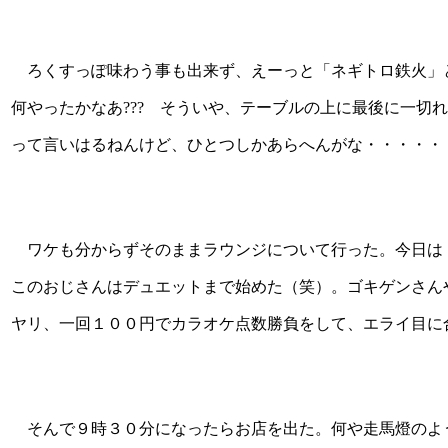
ろくすっぽ味わう事も出来ず、えーっと「ネギトロ鉄火」
何やったかなあ??? そういや、テーブルの上に最後に一切
って言いはるねんけど、ひとつしかあらへんがな・・・・・
ワケも分からずそのままラウンジについて行った。今日は
このおじさんはデュエットまで始めた（笑）。ゴキゲンさん
ヤリ、一回１００円でカラオケ点数勝負をして、エライ目に
そんで９時３０分になったらお店を出た。何や走馬燈のよ