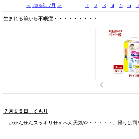
＜
2006年 7月
＞
1
2
3
4
5
6
生まれる前から不眠症・・・・・・・・・
７月１５日 くもり
いかんせんスッキリせえへん天気や・・・・・。帰りは雨