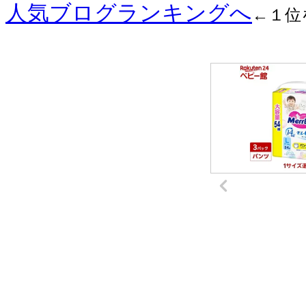
人気ブログランキングへ
←１位