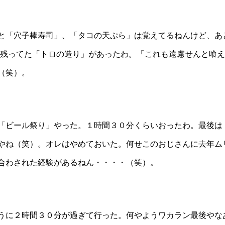
と「穴子棒寿司」、「タコの天ぷら」は覚えてるねんけど、あ
れ残ってた「トロの造り」があったわ。「これも遠慮せんと喰
（笑）。
「ビール祭り」やった。１時間３０分くらいおったわ。最後は
やね（笑）。オレはやめておいた。何せこのおじさんに去年ム
合わされた経験があるねん・・・・（笑）。
うに２時間３０分が過ぎて行った。何やようワカラン最後やな