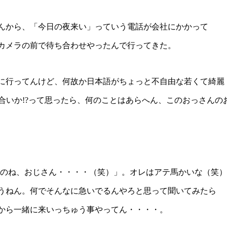
んから、「今日の夜来い」っていう電話が会社にかかって
カメラの前で待ち合わせやったんで行ってきた。
に行ってんけど、何故か日本語がちょっと不自由な若くて綺麗
見合いか!?って思ったら、何のことはあらへん、このおっさんの
あのね、おじさん・・・・（笑）」。オレはアテ馬かいな（笑
うねん。何でそんなに急いでるんやろと思って聞いてみたら
から一緒に来いっちゅう事やってん・・・・。