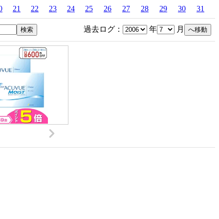
0
21
22
23
24
25
26
27
28
29
30
31
過去ログ：
年
月