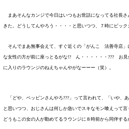
まあそんなカンジで今日はいつもお世話になってる社長さ
きた。どうしてんやろう・・・・と思いつつ、７時にビック
そんでまあ無事会えて、すぐ近くの「がんこ 法善寺店」
な女性の方が前に座っとるがな!? ん・・・・・・??? お
に入りのラウンジのねえちゃんやがなーーー（笑）。
「どや、ベッピンさんやろ???」って言われて、「いや、
と思いつつ、おじさんは何しか急いでスキなモン喰えって言
どうもこの女の人が勤めてるラウンジに８時前から同伴する